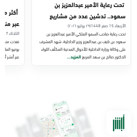
تحت رعاية الأمير عبدالعزيز بن
سعود.. تدشين عدد من مشاريع
عبر منصة 
التحول الرقمي والخدمات الإلكترونية
الأربعاء 15 صفر 1448
(٢٩ يوليو ٢٠٢٦)
الثلاثاء 7 صفر 1448
تحت رعاية صاحب السمو الملكي الأمير عبدالعزيز بن
للأحوال المدنية
سعود بن نايف بن عبدالعزيز وزير الداخلية، شهد المشرف
نفذت منصة وز
على وكالة وزارة الداخلية للأحوال المدنية المكلّف اللواء
الدكتور صالح بن سعد المربع
المزيد...
عبر أبشر أفرا