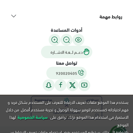
روابط مهمة
أدوات المساعدة
دعـــم لـــغـة الاشــــارة
تواصل معنا
920020405
يستخدم هذا الموقع ملفات تعريف الارتباط للتعرف على المستخدم بشكل فريد و
فهم احتياجاته كمستخدم لتوفير سهولة الوصول و تجربة مستخدم أفضل. من خلال
الاستمرار في استخدام هذا الموقع فإنك توافق على
سياسة الخصوصية
لهذا
الموقع.
بالإضافة إلى ذلك, يستطيع المستخدم رفض استخدام ملفات تعريف الارتباط عن