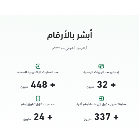
أبشر بالأرقام
أرقام حول أبشر في عام 2025م
إجمالي عدد الهويات الرقمية
عدد العمليات الإلكترونية المنفذة
448
+
32
+
مليون
مليون
عملية تسجيل دخول إلى منصة أبشر أفراد
عدد مرات تنزيل تطبيق أبشر
24
+
337
+
مليون
مليون