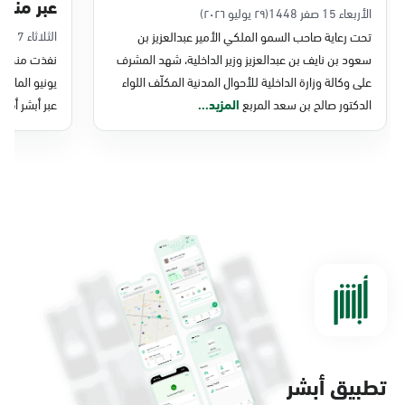
عبر منصة 
التحول الرقمي والخدمات الإلكترونية
الأربعاء 15 صفر 1448
(٢٩ يوليو ٢٠٢٦)
الثلاثاء 7 صفر 1448
تحت رعاية صاحب السمو الملكي الأمير عبدالعزيز بن
للأحوال المدنية
سعود بن نايف بن عبدالعزيز وزير الداخلية، شهد المشرف
نفذت منصة وز
على وكالة وزارة الداخلية للأحوال المدنية المكلّف اللواء
الدكتور صالح بن سعد المربع
المزيد...
عبر أبشر أفرا
تطبيق أبشر