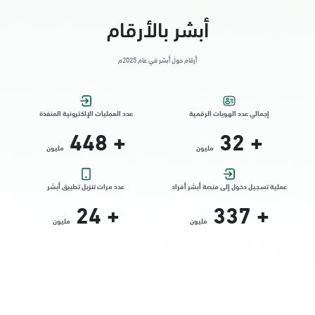
أبشر بالأرقام
أرقام حول أبشر في عام 2025م
إجمالي عدد الهويات الرقمية
عدد العمليات الإلكترونية المنفذة
448
+
32
+
مليون
مليون
عملية تسجيل دخول إلى منصة أبشر أفراد
عدد مرات تنزيل تطبيق أبشر
24
+
337
+
مليون
مليون