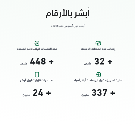
أبشر بالأرقام
أرقام حول أبشر في عام 2025م
إجمالي عدد الهويات الرقمية
عدد العمليات الإلكترونية المنفذة
448
+
32
+
مليون
مليون
عملية تسجيل دخول إلى منصة أبشر أفراد
عدد مرات تنزيل تطبيق أبشر
24
+
337
+
مليون
مليون