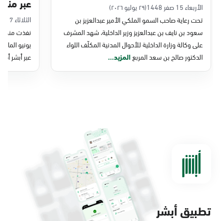
عبر منصة 
التحول الرقمي والخدمات الإلكترونية
الأربعاء 15 صفر 1448
(٢٩ يوليو ٢٠٢٦)
الثلاثاء 7 صفر 1448
تحت رعاية صاحب السمو الملكي الأمير عبدالعزيز بن
للأحوال المدنية
سعود بن نايف بن عبدالعزيز وزير الداخلية، شهد المشرف
نفذت منصة وز
على وكالة وزارة الداخلية للأحوال المدنية المكلّف اللواء
الدكتور صالح بن سعد المربع
المزيد...
عبر أبشر أفرا
تطبيق أبشر