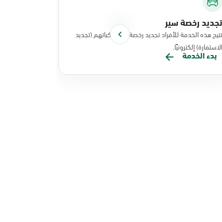
جديد رخصة سير
توصيل الوث
تيح هذه الخدمة للأفراد تجديد رخصة سير مركباتهم (تجديد
تتيح هذه الخد
لاستمارة) إلكترونيًا.
نفذت عملياتها
بدء الخدمة
بدء الخدم