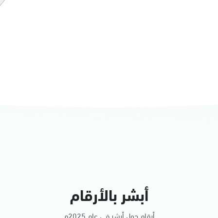
أبشر بالأرقام
أرقام حول أبشر في عام 2025م