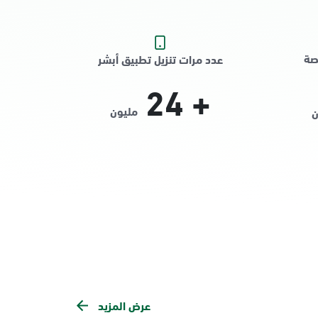
صة
عدد مرات تنزيل تطبيق أبشر
24
+
مليون
ن
عرض المزيد