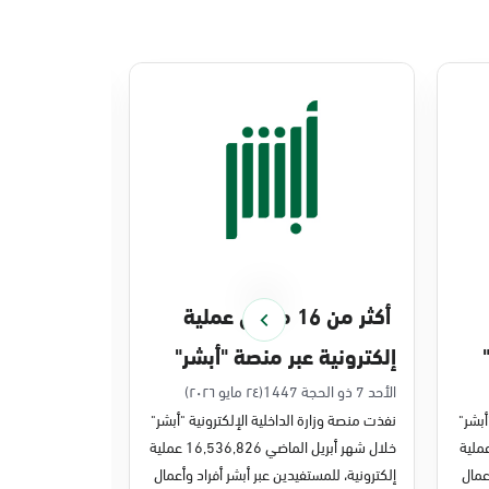
أكثر من 16 مليون عملية
منصة أبشر 
إلكترونية عبر منصة "أبشر"
448 ملي
في أبريل 2026م
في 2025م
الأحد 7 ذو الحجة 1447
(٢٤ مايو ٢٠٢٦)
الخميس 27 ذو القعدة 1447
أبشر"
نفذت منصة وزارة الداخلية الإلكترونية "أبشر"
نفذت منصة وزارة 
ر مايو الماضي 43,722,443 عملية
خلال شهر أبريل الماضي 16,536,826 عملية
عمال
إلكترونية، للمستفيدين عبر أبشر أفراد وأعمال
عمليات إلكترونية