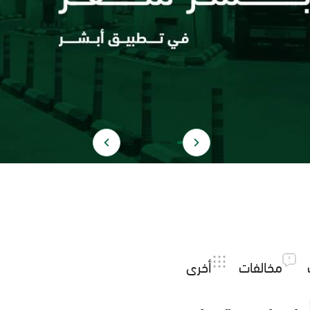
مخالفات
أخرى