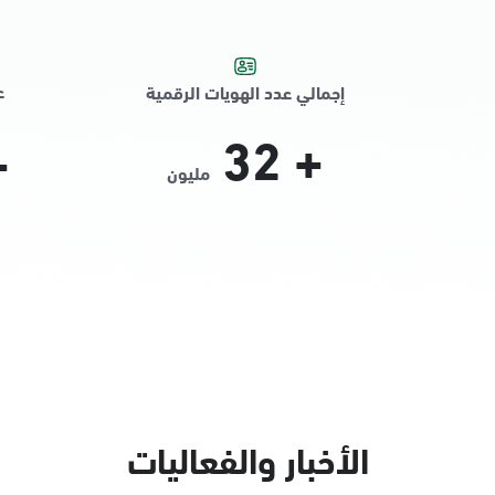
ع
إجمالي عدد الهويات الرقمية
32
+
+
مليون
الأخبار والفعاليات