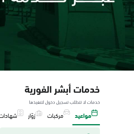
خدمات أبشر الفورية
خدمات لا تتطلب تسجيل دخول لتنفيذها
مواعيد
مركبات
زوّار
شهادات