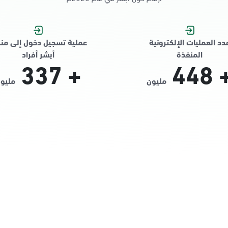
دد العمليات الإلكترونية
عملية تسجيل دخول إلى من
المنفذة
أبشر أفراد
337
+
448
مليون
مليو