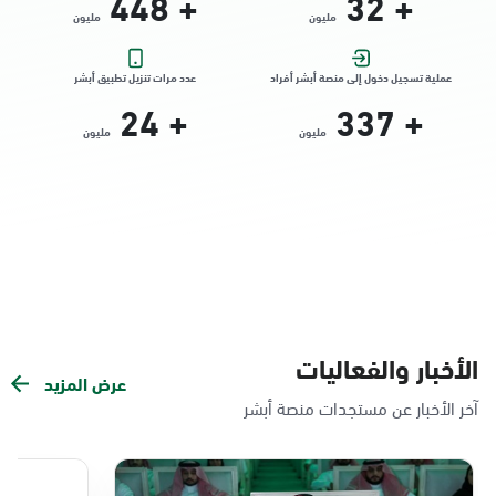
448
+
32
+
مليون
مليون
التوجه للموقع
عملية تسجيل دخول إلى منصة أبشر أفراد
عدد مرات تنزيل تطبيق أبشر
24
+
337
+
الدمام, الدمام - الشاطئ مول
مليون
مليون
الأحد - الخميس (08:00-14:30)
التوجه للموقع
الدمام, الدمام - بنده حي الندى
الأحد - الخميس (08:00-14:30)
التوجه للموقع
الأخبار والفعاليات
عرض المزيد
الدمام, الدمام - لولو مول
آخر الأخبار عن مستجدات منصة أبشر
الأحد - الخميس (08:00-14:30)
التوجه للموقع