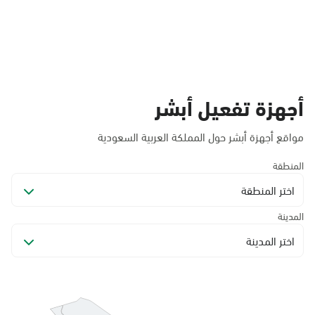
أجهزة تفعيل أبشر
مواقع أجهزة أبشر حول المملكة العربية السعودية
المنطقة
اختر المنطقة
المدينة
اختر المدينة
الدمام, الدمام - جوازات المنطقة الشرقية
الأحد - الخميس (08:00-14:30)