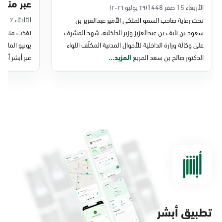
عبر منصة 
التحول الرقمي والخدمات الإلكترونية
الأربعاء 15 صفر 1448
(٢٩ يوليو ٢٠٢٦)
الثلاثاء 7 صفر 1448
تحت رعاية صاحب السمو الملكي الأمير عبدالعزيز بن
للأحوال المدنية
سعود بن نايف بن عبدالعزيز وزير الداخلية، شهد المشرف
نفذت منصة وز
على وكالة وزارة الداخلية للأحوال المدنية المكلّف اللواء
الدكتور صالح بن سعد المربع
المزيد...
عبر أبشر أفرا
تطبيق أبشر