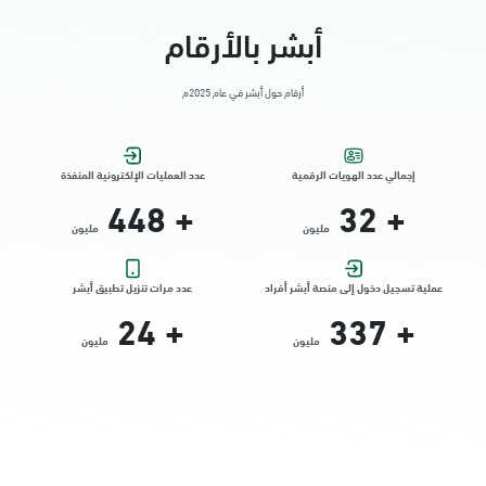
أبشر بالأرقام
أرقام حول أبشر في عام 2025م
إجمالي عدد الهويات الرقمية
عدد العمليات الإلكترونية المنفذة
448
+
32
+
مليون
مليون
عملية تسجيل دخول إلى منصة أبشر أفراد
عدد مرات تنزيل تطبيق أبشر
24
+
337
+
مليون
مليون