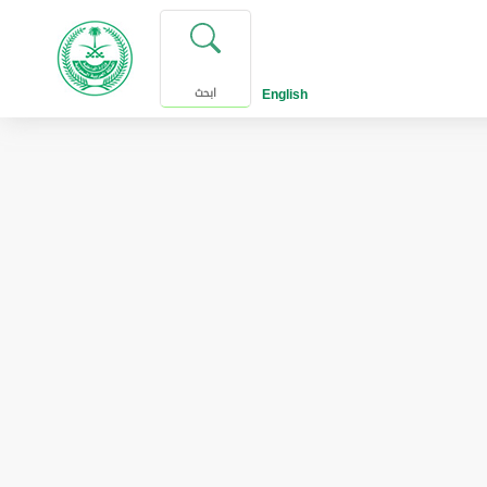
English
ابحث