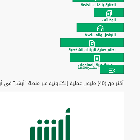
العناية بالفئات الخاصة
الوظائف
التواصل والمساعدة
نظام حماية البيانات الشخصية
سياسة حرية المعلومات
استمع
Listen
أكثر من (40) مليون عملية إلكترونية عبر منصة "أبشر" في أبريل 2025م