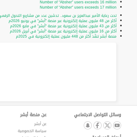
Number of “Absher” users exceeds 16 million
Number of “Absher” users exceeds 17 million
تحت رعاية الأمير عبدالعزيز بن سعود.. تدشين عدد من مشاريع التحول الرقمي 
أكثر من 48 مليون عملية إلكترونية عبر منصة "أبشر" في يونيو 2026م
أكثر من 43 مليون عملية إلكترونية عبر منصة "أبشر" في مايو 2026م
أكثر من 16 مليون عملية إلكترونية عبر منصة "أبشر" في أبريل 2026م
منصة أبشر تنفّذ أكثر من 448 مليون عملية إلكترونية في 2025م
وسائل التواصل الاجتماعي
عن منصة أبشر
عن أبشر
سياسة الخصوصية