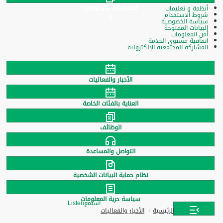
السياسات والإجراءات
أنظمة و تعليمات
شروط الاستخدام
سياسة الخصوصية
البيانات المفتوحة
أمن المعلومات
اتفاقية مستوى الخدمة
المشاركة المجتمعية الإلكترونية
الأخبار والفعاليات
العناية بالفئات الخاصة
الوظائف
التواصل والمساعدة
نظام حماية البيانات الشخصية
سياسة حرية المعلومات
استمع
Listen
الرئيسية
الأخبار والفعاليات