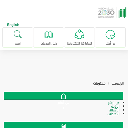
خطى للإنتقال إلى المحتوى الرئيسي
English
عن أبشر
المشاركة الالكترونية
دليل الخدمات
ابحث
الرئيسية
محتويات
عن أبشر
عن أبشر
الرؤية
الرسالة
الأهداف