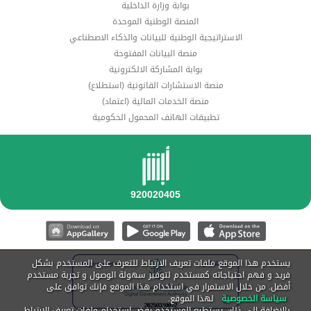
بوابة وزارة الداخلية
المنصة الوطنية الموحدة
الاستراتيجية الوطنية للبيانات والذكاء الاصطناعي
منصة البيانات المفتوحة
بوابة المشاركة الالكترونية
منصة الاستشارات القانونية (استطلاع)
منصة الخدمات المالية (اعتماد)
تطبيقات الهاتف المحمول الحكومية
يستخدم هذا الموقع ملفات تعريف الارتباط للتعرف على المستخدم بشكل
فريد و فهم احتياجاته كمستخدم لتوفير سهولة الوصول و تجربة مستخدم
أفضل. من خلال الاستمرار في استخدام هذا الموقع فإنك توافق على
سياسة الخصوصية
لهذا الموقع.
بالإضافة إلى ذلك, يستطيع المستخدم رفض استخدام ملفات تعريف الارتباط