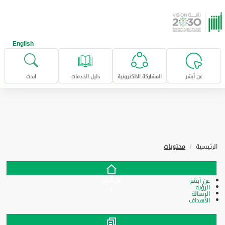
خطى للإنتقال إلى المحتوى الرئيسي
English
عن أبشر
المشاركة الالكترونية
دليل الخدمات
ابحث
الرئيسية
محتويات
عن أبشر
عن أبشر
الرؤية
الرسالة
الأهداف