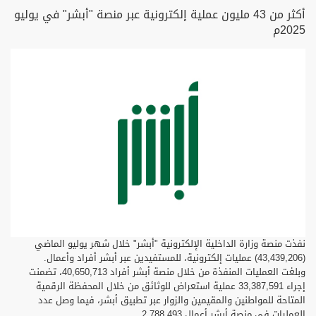
أكثر من 43 مليون عملية إلكترونية عبر منصة "أبشر" في يوليو
2025م
نفذت منصة وزارة الداخلية الإلكترونية "أبشر" خلال شهر يوليو الماضي
(43,439,206) عمليات إلكترونية، للمستفيدين عبر أبشر أفراد وأعمال.
وبلغت العمليات المنفذة من خلال منصة أبشر أفراد 40,650,713، تضمنت
إجراء 33,387,591 عملية استعراض للوثائق من خلال المحفظة الرقمية
المتاحة للمواطنين والمقيمين والزوار عبر تطبيق أبشر، فيما وصل عدد
العمليات في منصة أبشر أعمال 2,788,493.