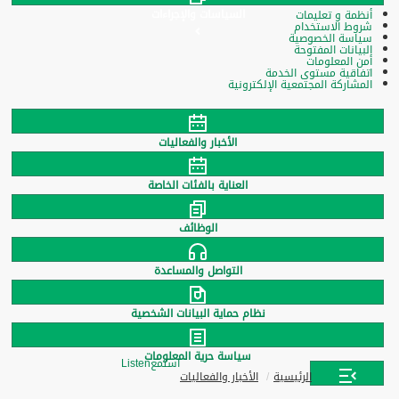
السياسات والإجراءات
أنظمة و تعليمات
شروط الاستخدام
سياسة الخصوصية
البيانات المفتوحة
أمن المعلومات
اتفاقية مستوى الخدمة
المشاركة المجتمعية الإلكترونية
الأخبار والفعاليات
العناية بالفئات الخاصة
الوظائف
التواصل والمساعدة
نظام حماية البيانات الشخصية
سياسة حرية المعلومات
استمع
Listen
الرئيسية
الأخبار والفعاليات