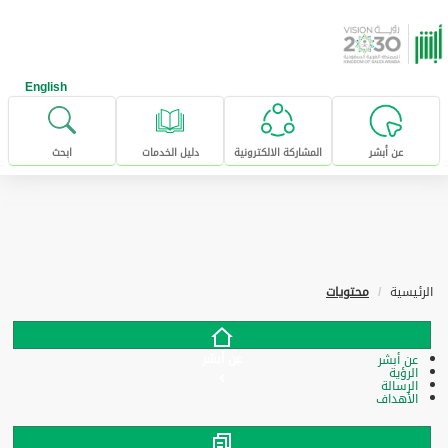
خطى للإنتقال إلى المحتوى الرئيسي
English
عن أبشر
المشاركة الالكترونية
دليل الخدمات
ابحث
الرئيسية
محتويات
عن أبشر
عن أبشر
الرؤية
الرسالة
الأهداف