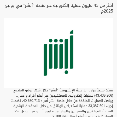
أكثر من 43 مليون عملية إلكترونية عبر منصة "أبشر" في يوليو
2025م
نفذت منصة وزارة الداخلية الإلكترونية "أبشر" خلال شهر يوليو الماضي
(43,439,206) عمليات إلكترونية، للمستفيدين عبر أبشر أفراد وأعمال.
وبلغت العمليات المنفذة من خلال منصة أبشر أفراد 40,650,713، تضمنت
إجراء 33,387,591 عملية استعراض للوثائق من خلال المحفظة الرقمية
المتاحة للمواطنين والمقيمين والزوار عبر تطبيق أبشر، فيما وصل عدد
العمليات في منصة أبشر أعمال 2,788,493.