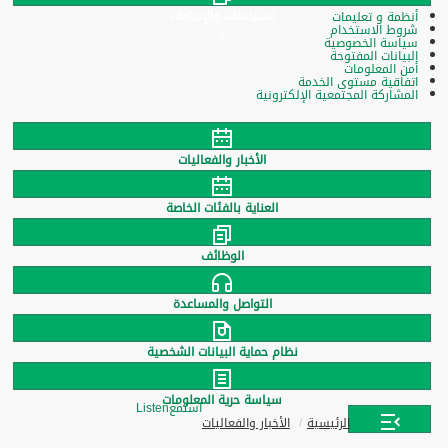
السياسات والإجراءات
أنظمة و تعليمات
شروط الاستخدام
سياسة الخصوصية
البيانات المفتوحة
أمن المعلومات
اتفاقية مستوى الخدمة
المشاركة المجتمعية الإلكترونية
الأخبار والفعاليات
العناية بالفئات الخاصة
الوظائف
التواصل والمساعدة
نظام حماية البيانات الشخصية
سياسة حرية المعلومات
استمع
Listen
الرئيسية
الأخبار والفعاليات