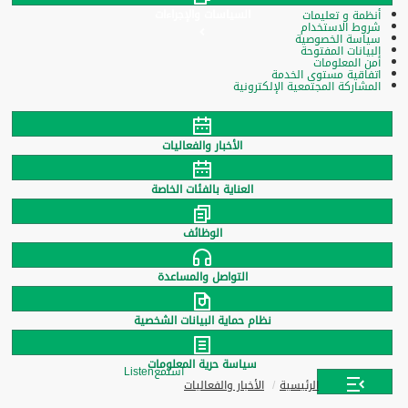
السياسات والإجراءات
أنظمة و تعليمات
شروط الاستخدام
سياسة الخصوصية
البيانات المفتوحة
أمن المعلومات
اتفاقية مستوى الخدمة
المشاركة المجتمعية الإلكترونية
الأخبار والفعاليات
العناية بالفئات الخاصة
الوظائف
التواصل والمساعدة
نظام حماية البيانات الشخصية
سياسة حرية المعلومات
استمع
Listen
الرئيسية
الأخبار والفعاليات