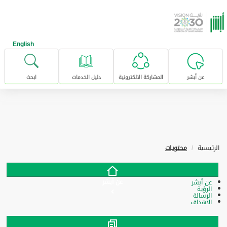
خطى للإنتقال إلى المحتوى الرئيسي
English
عن أبشر
المشاركة الالكترونية
دليل الخدمات
ابحث
الرئيسية
محتويات
عن أبشر
عن أبشر
الرؤية
الرسالة
الأهداف