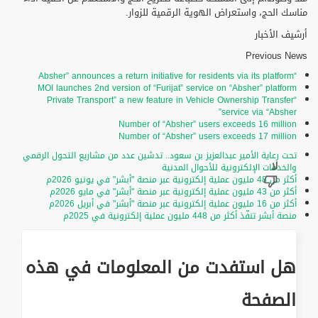
مناسك الحج، واستعراض الهوية الرقمية للزوار.
أرشيف الأخبار
Previous News
“Absher” announces a return initiative for residents via its platform
MOI launches 2nd version of “Furijat” service on “Absher” platform
“Private Transport” a new feature in Vehicle Ownership Transfer
service via “Absher”
Number of “Absher” users exceeds 16 million
Number of “Absher” users exceeds 17 million
تحت رعاية الأمير عبدالعزيز بن سعود.. تدشين عدد من مشاريع التحول الرقمي
والخدمات الإلكترونية للأحوال المدنية
أكثر من 48 مليون عملية إلكترونية عبر منصة "أبشر" في يونيو 2026م
أكثر من 43 مليون عملية إلكترونية عبر منصة "أبشر" في مايو 2026م
أكثر من 16 مليون عملية إلكترونية عبر منصة "أبشر" في أبريل 2026م
منصة أبشر تنفّذ أكثر من 448 مليون عملية إلكترونية في 2025م
هل استفدت من المعلومات في هذه
الصفحة