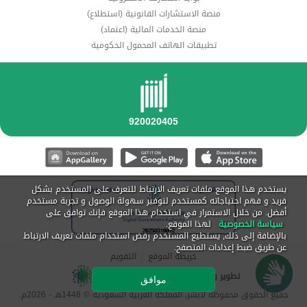
منصة الاستشارات القانونية (استطلاع)
منصة الخدمات المالية (اعتماد)
تطبيقات الهاتف المحمول الحكومية
يستخدم هذا الموقع ملفات تعريف الارتباط للتعرف على المستخدم بشكل
فريد و فهم احتياجاته كمستخدم لتوفير سهولة الوصول و تجربة مستخدم
أفضل. من خلال الاستمرار في استخدام هذا الموقع فإنك توافق على
سياسة الخصوصية
لهذا الموقع.
بالإضافة إلى ذلك, يستطيع المستخدم رفض استخدام ملفات تعريف الارتباط
عن طريق ضبط إعدادات المتصفح.
خريطة الموقع
التقويم
تطوير و تشغيل مركز المعلومات الوطني
موافق
جميع الحقوق محفوظة لأبشر، المملكة العربية السعودية ©
1448
هـ -
2026
م.