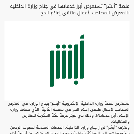
منصة "أبشر" تستعرض أبرز خدماتها في جناح وزارة الداخلية
بالمعرض المصاحب لأعمال ملتقى إعلام الحج
تستعرض منصة وزارة الداخلية الإلكترونية "أبشر" بجناح الوزارة في المعرض
المصاحب لأعمال ملتقى إعلام الحج في نسخته الثانية، الذي تنظمه وزارة
الإعلام، أبرز خدماتها، وذلك في مركز غرفة مكة المكرمة للمعارض
والفعاليات.
وتعرّف "أبشر" لزوار جناح وزارة الداخلية، الخدمات المقدمة لضيوف الرحمن
منذ وصولهم إلى المملكة كطباعة تصريح الحج والاستعلام عن أحقية أداء