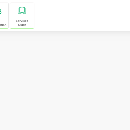
Services
ation
Guide