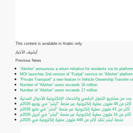
This content is available in Arabic only.
أرشيف الأخبار
Previous News
“Absher” announces a return initiative for residents via its platfor
MOI launches 2nd version of “Furijat” service on “Absher” platfor
“Private Transport” a new feature in Vehicle Ownership Transfer s
Number of “Absher” users exceeds 16 million
Number of “Absher” users exceeds 17 million
 عدد من مشاريع التحول الرقمي والخدمات الإلكترونية للأحوال المدنية
أكثر من 48 مليون عملية إلكترونية عبر منصة "أبشر" في يونيو 2026م
أكثر من 43 مليون عملية إلكترونية عبر منصة "أبشر" في مايو 2026م
أكثر من 16 مليون عملية إلكترونية عبر منصة "أبشر" في أبريل 2026م
منصة أبشر تنفّذ أكثر من 448 مليون عملية إلكترونية في 2025م