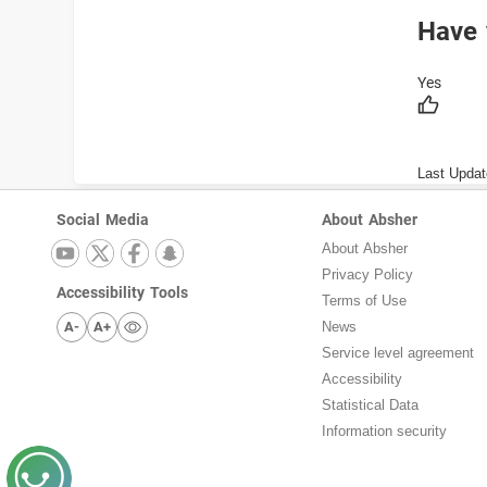
Have 
Last Updat
Social Media
About Absher
About Absher
Privacy Policy
Accessibility Tools
Terms of Use
A-
A+
News
Service level agreement
Accessibility
Statistical Data
Information security