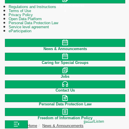
Polices & Procedures
Regulations and Instructions
Terms of Use
Privacy Policy
Open Data Platform
Personal Data Protection Law
Service level agreement
eParticipation
News & Announcements
Caring for Special Groups
Jobs
Contact Us
Personal Data Protection Law
Freedom of Information Policy
استمع
Listen
Home
News & Announcements