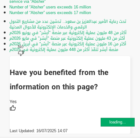
service via “Absher”
Number of “Absher” users exceeds 16 million
Number of “Absher” users exceeds 17 million
تحت رعاية الأمير عبدالعزيز بن سعود.. تدشين عدد من مشاريع التحول
الرقمي والخدمات الإلكترونية للأحوال المدنية
أكثر من 48 مليون عملية إلكترونية عبر منصة "أبشر" في يونيو 2026م
أكثر من 43 مليون عملية إلكترونية عبر منصة "أبشر" في مايو 2026م
أكثر من 16 مليون عملية إلكترونية عبر منصة "أبشر" في أبريل 2026م
منصة أبشر تنفّذ أكثر من 448 مليون عملية إلكترونية في 2025م
Have you benefited from the
information on this page?
loading...
Last Updated:
16/07/2025 14:07