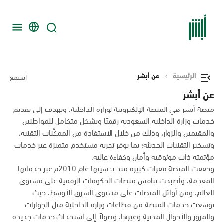
الرئيسية
عن أبشر
استمع
عن أبشر
منصة أبشر هي المنصة الإلكترونية لوزارة الداخلية، وتهدف إلى تقديم
خدمات وزارة الداخلية السعودية رقميًا وبشكل متكامل للمواطنين
والمقيمين والزوار، وذلك من خلال الاستفادة من الممكّنات التقنية،
وتسخير التقنيات الحديثة؛ بما يوفر تجربة مستخدم متميزة عبر خدمات
مؤتمتة ذات موثوقية وأمان وكفاءة عالية.
وحققت المنصة قفزات كبيرة منذ تدشينها عام 2010م عبر خدماتها
المقدمة، وأصبحت تنافس منصات الحكومات الرقمية على مستوى
العالم، ومن أوائل المنصات على مستوى الشرق الأوسط، حيث
توسعت خدمات المنصة من قطاعات وزارة الداخلية مثل الجوازات
والمرور والأحوال المدنية وغيرها، وصولاً إلى استحداث خدمات جديدة