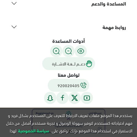
المساعدة والدعم
روابط مهمة
أدوات المساعدة
دعـــم لـــغـة الاشــــارة
تواصل معنا
920020405
يستخدم هذا الموقع ملفات تعريف الارتباط للتعرف على المستخدم بشكل فريد و
فهم احتياجاته كمستخدم لتوفير سهولة الوصول و تجربة مستخدم أفضل. من خلال
الاستمرار في استخدام هذا الموقع فإنك توافق على
سياسة الخصوصية
لهذا