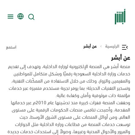
الرئيسية
عن أبشر
استمع
عن أبشر
منصة أبشر هي المنصة الإلكترونية لوزارة الداخلية، وتهدف إلى تقديم
خدمات وزارة الداخلية السعودية رقميًا وبشكل متكامل للمواطنين
والمقيمين والزوار، وذلك من خلال الاستفادة من الممكّنات التقنية،
وتسخير التقنيات الحديثة؛ بما يوفر تجربة مستخدم متميزة عبر خدمات
مؤتمتة ذات موثوقية وأمان وكفاءة عالية.
وحققت المنصة قفزات كبيرة منذ تدشينها عام 2010م عبر خدماتها
المقدمة، وأصبحت تنافس منصات الحكومات الرقمية على مستوى
العالم، ومن أوائل المنصات على مستوى الشرق الأوسط، حيث
توسعت خدمات المنصة من قطاعات وزارة الداخلية مثل الجوازات
والمرور والأحوال المدنية وغيرها، وصولاً إلى استحداث خدمات جديدة