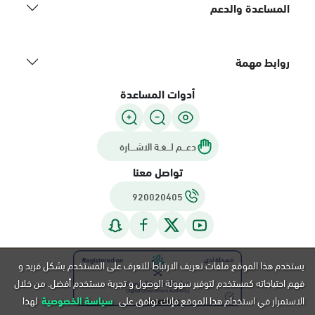
المساعدة والدعم
روابط مهمة
أدوات المساعدة
دعـــم لـــغـة الاشــــارة
تواصل معنا
920020405
يستخدم هذا الموقع ملفات تعريف الارتباط للتعرف على المستخدم بشكل فريد و
فهم احتياجاته كمستخدم لتوفير سهولة الوصول و تجربة مستخدم أفضل. من خلال
الاستمرار في استخدام هذا الموقع فإنك توافق على
سياسة الخصوصية
لهذا