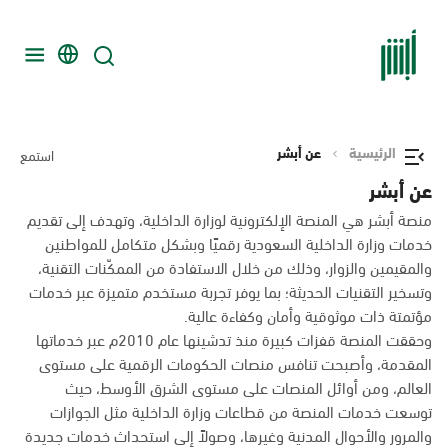
الرئيسية
عن أبشر
استمع
عن أبشر
منصة أبشر هي المنصة الإلكترونية لوزارة الداخلية، وتهدف إلى تقديم
خدمات وزارة الداخلية السعودية رقميًا وبشكل متكامل للمواطنين
والمقيمين والزوار، وذلك من خلال الاستفادة من الممكّنات التقنية،
وتسخير التقنيات الحديثة؛ بما يوفر تجربة مستخدم متميزة عبر خدمات
مؤتمتة ذات موثوقية وأمان وكفاءة عالية.
وحققت المنصة قفزات كبيرة منذ تدشينها عام 2010م عبر خدماتها
المقدمة، وأصبحت تنافس منصات الحكومات الرقمية على مستوى
العالم، ومن أوائل المنصات على مستوى الشرق الأوسط، حيث
توسعت خدمات المنصة من قطاعات وزارة الداخلية مثل الجوازات
والمرور والأحوال المدنية وغيرها، وصولاً إلى استحداث خدمات جديدة