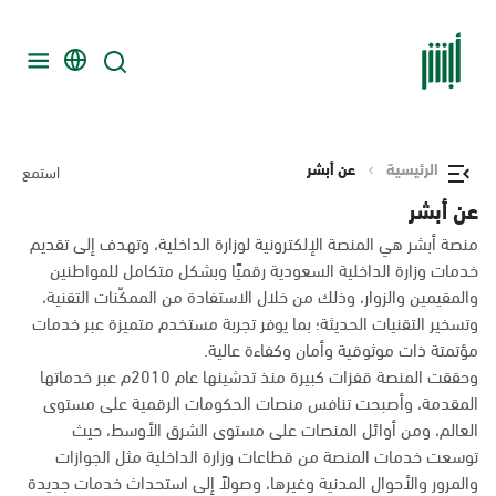
الرئيسية
عن أبشر
استمع
عن أبشر
منصة أبشر هي المنصة الإلكترونية لوزارة الداخلية، وتهدف إلى تقديم
خدمات وزارة الداخلية السعودية رقميًا وبشكل متكامل للمواطنين
والمقيمين والزوار، وذلك من خلال الاستفادة من الممكّنات التقنية،
وتسخير التقنيات الحديثة؛ بما يوفر تجربة مستخدم متميزة عبر خدمات
مؤتمتة ذات موثوقية وأمان وكفاءة عالية.
وحققت المنصة قفزات كبيرة منذ تدشينها عام 2010م عبر خدماتها
المقدمة، وأصبحت تنافس منصات الحكومات الرقمية على مستوى
العالم، ومن أوائل المنصات على مستوى الشرق الأوسط، حيث
توسعت خدمات المنصة من قطاعات وزارة الداخلية مثل الجوازات
والمرور والأحوال المدنية وغيرها، وصولاً إلى استحداث خدمات جديدة