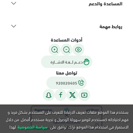
المساعدة والدعم
روابط مهمة
أدوات المساعدة
دعـــم لـــغـة الاشــــارة
تواصل معنا
920020405
يستخدم هذا الموقع ملفات تعريف الارتباط للتعرف على المستخدم بشكل فريد و
فهم احتياجاته كمستخدم لتوفير سهولة الوصول و تجربة مستخدم أفضل. من خلال
الاستمرار في استخدام هذا الموقع فإنك توافق على
سياسة الخصوصية
لهذا