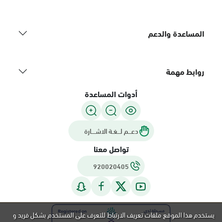
المساعدة والدعم
روابط مهمة
أدوات المساعدة
دعـــم لـــغـة الاشــــارة
تواصل معنا
920020405
يستخدم هذا الموقع ملفات تعريف الارتباط للتعرف على المستخدم بشكل فريد و