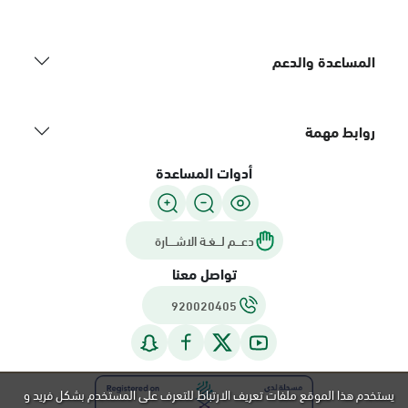
المساعدة والدعم
روابط مهمة
أدوات المساعدة
دعـــم لـــغـة الاشــــارة
تواصل معنا
920020405
يستخدم هذا الموقع ملفات تعريف الارتباط للتعرف على المستخدم بشكل فريد و