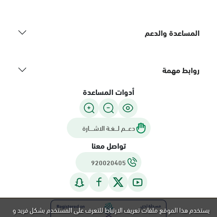
المساعدة والدعم
روابط مهمة
أدوات المساعدة
دعـــم لـــغـة الاشــــارة
تواصل معنا
920020405
يستخدم هذا الموقع ملفات تعريف الارتباط للتعرف على المستخدم بشكل فريد و