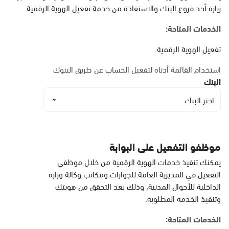
البيضاء
زيارة أحد فروع البنك والاستفادة من خدمة تفعيل الهوية الرقمية.
الأحد - الخميس (08:00-14:30)
التوجه للموقع
الخدمات المتاحة:
تفعيل الهوية الرقمية.
الدمام, الدمام أحوال
استخدام القائمة أدناه لتفعيل الحساب عن طريق البنوك
الشاطئ مول
البنك
الأحد - الخميس (08:00-14:30)
اختر البنك
التوجه للموقع
الدمام, الدمام أحوال
موظفو التفعيل على البوابة
الشاطئ مول قسم النساء
يمكنك تنفيذ خدمات الهوية الرقمية من خلال موظفي
الأحد - الخميس (08:00-14:30)
التفعيل في المديرية العامة للجوازات ومكاتب وكالة وزارة
التوجه للموقع
الداخلية للأحوال المدنية، وذلك بعد التحقق من هويتك
وتنفيذ الخدمة المطلوبة.
الخدمات المتاحة:
الدمام, الدمام - أحوال