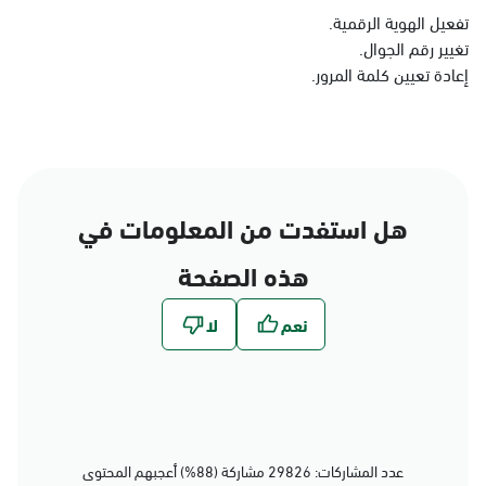
الدمام
تفعيل الهوية الرقمية.
تغيير رقم الجوال.
الأحد - الخميس (08:00-14:30)
التوجه للموقع
إعادة تعيين كلمة المرور.
الدمام, الدمام - بنده حي
الجامعيين
الأحد - الخميس (08:00-14:30)
هل استفدت من المعلومات في
التوجه للموقع
هذه الصفحة
الدمام, الدمام - الشاطئ
مول
الأحد - الخميس (08:00-14:30)
التوجه للموقع
عدد المشاركات: 29826 مشاركة (88%) أعجبهم المحتوى
الدمام, الدمام - بنده حي