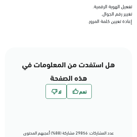
الدمام
تفعيل الهوية الرقمية.
تغيير رقم الجوال.
الأحد - الخميس (08:00-14:30)
التوجه للموقع
إعادة تعيين كلمة المرور.
الدمام, الدمام - بنده حي
الجامعيين
الأحد - الخميس (08:00-14:30)
هل استفدت من المعلومات في
التوجه للموقع
هذه الصفحة
الدمام, الدمام - الشاطئ
مول
الأحد - الخميس (08:00-14:30)
التوجه للموقع
عدد المشاركات: 29856 مشاركة (88%) أعجبهم المحتوى
الدمام, الدمام - بنده حي