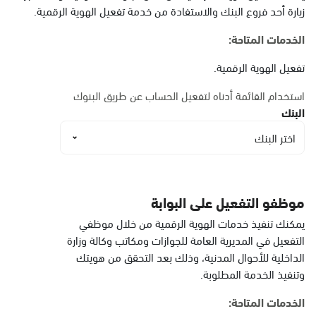
البيضاء
زيارة أحد فروع البنك والاستفادة من خدمة تفعيل الهوية الرقمية.
الأحد - الخميس (08:00-14:30)
التوجه للموقع
الخدمات المتاحة:
تفعيل الهوية الرقمية.
الدمام, الدمام أحوال
استخدام القائمة أدناه لتفعيل الحساب عن طريق البنوك
الشاطئ مول
البنك
الأحد - الخميس (08:00-14:30)
اختر البنك
التوجه للموقع
الدمام, الدمام أحوال
موظفو التفعيل على البوابة
الشاطئ مول قسم النساء
يمكنك تنفيذ خدمات الهوية الرقمية من خلال موظفي
الأحد - الخميس (08:00-14:30)
التفعيل في المديرية العامة للجوازات ومكاتب وكالة وزارة
التوجه للموقع
الداخلية للأحوال المدنية، وذلك بعد التحقق من هويتك
وتنفيذ الخدمة المطلوبة.
الخدمات المتاحة:
الدمام, الدمام - أحوال