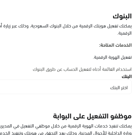
الدمام, الدمام أحوال الشاطئ مول
الأحد - الخميس (08:00-14:30)
البنوك
التوجه للموقع
يمكنك تفعيل هويتك الرقمية من خلال البنوك السعودية، وذلك عبر زيارة أ
الرقمية.
الدمام, الدمام أحوال الشاطئ مول قسم النساء
الخدمات المتاحة:
الأحد - الخميس (08:00-14:30)
التوجه للموقع
تفعيل الهوية الرقمية.
استخدام القائمة أدناه لتفعيل الحساب عن طريق البنوك
البنك
الدمام, الدمام - أحوال الدمام
الأحد - الخميس (08:00-14:30)
اختر البنك
التوجه للموقع
موظفو التفعيل على البوابة
الدمام, الدمام - بنده حي الجامعيين
الأحد - الخميس (08:00-14:30)
يمكنك تنفيذ خدمات الهوية الرقمية من خلال موظفي التفعيل في المديرية 
التوجه للموقع
وزارة الداخلية للأحوال المدنية، وذلك بعد التحقق من هويتك وتنفيذ الخدم