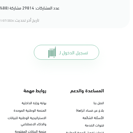
الأحد - الخميس (08:00-14:30)
عدد المشاركات: 29814 مشاركة (88%) أعجبهم المحتوى
التوجه للموقع
تاريخ أخر تحديث:
1/07/2026 18:07
الدمام, الدمام - الغرفة التجارية
الأحد - الخميس (08:00-14:30)
التوجه للموقع
تسجيل الدخول لـ
الدمام, الدمام - بنده - حي الشاطئ
الأحد - الخميس (08:00-14:30)
التوجه للموقع
المساعدة والدعم
روابط مهمة
اتصل بنا
بوابة وزارة الداخلية
الدمام, الدمام - بنده ضاحية الملك فهد
بلاغ عن فساد (نزاهة)
المنصة الوطنية الموحدة
الأحد - الخميس (08:00-14:30)
الأسئلة الشائعة
الاستراتيجية الوطنية للبيانات
التوجه للموقع
والذكاء الاصطناعي
قنوات الخدمة
منصة البيانات المفتوحة
ة
قنوات تفعيل الهوية الوطنية