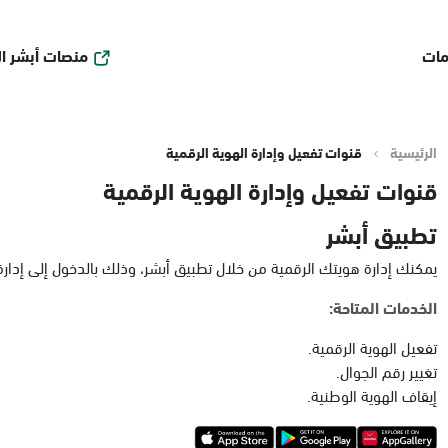
منصات أبشر ا
مات
الرئيسية
قنوات تفعيل وإدارة الهوية الرقمية
قنوات تفعيل وإدارة الهوية الرقمية
تطبيق أبشر
يمكنك إدارة هويتك الرقمية من خلال تطبيق أبشر، وذلك بالدخول إلى إدارة ا
الخدمات المتاحة:
تفعيل الهوية الرقمية.
تغيير رقم الجوال.
إيقاف الهوية الوطنية.