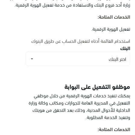
البيضاء
زيارة أحد فروع البنك والاستفادة من خدمة تفعيل الهوية الرقمية.
الأحد - الخميس (08:00-14:30)
التوجه للموقع
الخدمات المتاحة:
تفعيل الهوية الرقمية.
الدمام, الدمام أحوال
استخدام القائمة أدناه لتفعيل الحساب عن طريق البنوك
الشاطئ مول
البنك
الأحد - الخميس (08:00-14:30)
اختر البنك
التوجه للموقع
الدمام, الدمام أحوال
موظفو التفعيل على البوابة
الشاطئ مول قسم النساء
يمكنك تنفيذ خدمات الهوية الرقمية من خلال موظفي
الأحد - الخميس (08:00-14:30)
التفعيل في المديرية العامة للجوازات ومكاتب وكالة وزارة
التوجه للموقع
الداخلية للأحوال المدنية، وذلك بعد التحقق من هويتك
وتنفيذ الخدمة المطلوبة.
الخدمات المتاحة:
الدمام, الدمام - أحوال