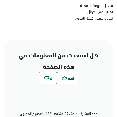
الدمام
تفعيل الهوية الرقمية.
تغيير رقم الجوال.
الأحد - الخميس (08:00-14:30)
التوجه للموقع
إعادة تعيين كلمة المرور.
الدمام, الدمام - بنده حي
الجامعيين
الأحد - الخميس (08:00-14:30)
هل استفدت من المعلومات في
التوجه للموقع
هذه الصفحة
الدمام, الدمام - الشاطئ
مول
الأحد - الخميس (08:00-14:30)
التوجه للموقع
عدد المشاركات: 29734 مشاركة (88%) أعجبهم المحتوى
الدمام, الدمام - بنده حي