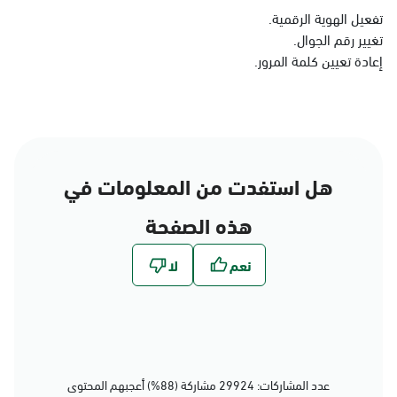
الدمام
تفعيل الهوية الرقمية.
تغيير رقم الجوال.
الأحد - الخميس (08:00-14:30)
التوجه للموقع
إعادة تعيين كلمة المرور.
الدمام, الدمام - بنده حي
الجامعيين
الأحد - الخميس (08:00-14:30)
هل استفدت من المعلومات في
التوجه للموقع
هذه الصفحة
الدمام, الدمام - الشاطئ
مول
الأحد - الخميس (08:00-14:30)
التوجه للموقع
عدد المشاركات: 29924 مشاركة (88%) أعجبهم المحتوى
الدمام, الدمام - بنده حي