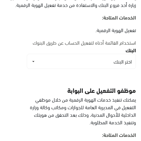
البيضاء
زيارة أحد فروع البنك والاستفادة من خدمة تفعيل الهوية الرقمية.
الأحد - الخميس (08:00-14:30)
التوجه للموقع
الخدمات المتاحة:
تفعيل الهوية الرقمية.
الدمام, الدمام أحوال
استخدام القائمة أدناه لتفعيل الحساب عن طريق البنوك
الشاطئ مول
البنك
الأحد - الخميس (08:00-14:30)
اختر البنك
التوجه للموقع
الدمام, الدمام أحوال
موظفو التفعيل على البوابة
الشاطئ مول قسم النساء
يمكنك تنفيذ خدمات الهوية الرقمية من خلال موظفي
الأحد - الخميس (08:00-14:30)
التفعيل في المديرية العامة للجوازات ومكاتب وكالة وزارة
التوجه للموقع
الداخلية للأحوال المدنية، وذلك بعد التحقق من هويتك
وتنفيذ الخدمة المطلوبة.
الخدمات المتاحة:
الدمام, الدمام - أحوال