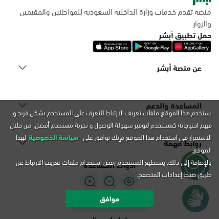
منصة تقدم خدمات وزارة الداخلية السعودية للمواطنين والمقيمين
والزوار
حمل تطبيق أبشر
عن منصة أبشر
المساعدة والدعم
يستخدم هذا الموقع ملفات تعريف الارتباط للتعرف على المستخدم بشكل فريد و
فهم احتياجاته كمستخدم لتوفير سهولة الوصول و تجربة مستخدم أفضل. من خلال
الاستمرار في استخدام هذا الموقع فإنك توافق على
سياسة الخصوصية
لهذا
روابط مهمة
الموقع.
بالإضافة إلى ذلك, يستطيع المستخدم رفض استخدام ملفات تعريف الارتباط عن
أدوات المساعدة
طريق ضبط إعدادات المتصفح.
موافق
دعـــم لـــغـة الاشــــارة
تواصل معنا