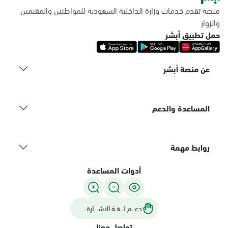
منصة تقدم خدمات وزارة الداخلية السعودية للمواطنين والمقيمين
والزوار
حمل تطبيق أبشر
عن منصة أبشر
المساعدة والدعم
روابط مهمة
أدوات المساعدة
دعـــم لـــغـة الاشــــارة
تواصل معنا