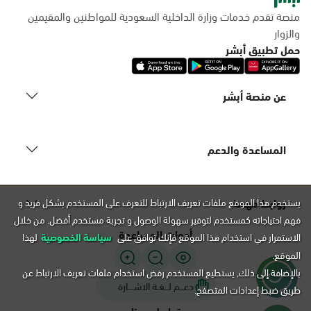
منصة تقدم خدمات وزارة الداخلية السعودية للمواطنين والمقيمين
والزوار
حمل تطبيق أبشر
عن منصة أبشر
المساعدة والدعم
روابط مهمة
يستخدم هذا الموقع ملفات تعريف الارتباط للتعرف على المستخدم بشكل فريد و
فهم احتياجاته كمستخدم لتوفير سهولة الوصول و تجربة مستخدم أفضل. من خلال
أدوات المساعدة
الاستمرار في استخدام هذا الموقع فإنك توافق على
سياسة الخصوصية
لهذا
الموقع.
بالإضافة إلى ذلك, يستطيع المستخدم رفض استخدام ملفات تعريف الارتباط عن
دعـــم لـــغـة الاشــــارة
طريق ضبط إعدادات المتصفح.
تواصل معنا