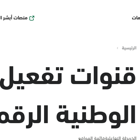
منصات أبشر ا
مات
الرئيسية
قنوات تفعيل 
الوطنية الرقم
الخريطة التفاعلية
قائمة المواقع