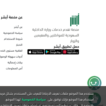
عن منصة أبشر
عن أبشر
منصة تقدم خدمات وزارة الداخلية
سياسة الخصوصية
السعودية للمواطنين والمقيمين
شروط الاستخدام
والزوار
الاخبار
حمل تطبيق أبشر
اتفاقية مستوى الخدم
أدوات سهولة الوصول
بيانات إحصائية
أمن المعلومات
يستخدم هذا الموقع ملفات تعريف الارتباط للتعرف على المستخدم بشكل فريد 
استخدام هذا الموقع فإنك توافق على
سياسة الخصوصية
لهذا الموقع.
سياسة الخصوصية
شروط الاستخدام
خريطة الموقع
التقويم
بالإضافة إلى ذلك, يستطيع المستخدم رفض استخدام ملفات تعريف الارتباط ع