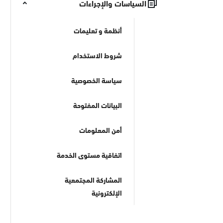
السياسات والإجراءات
أنظمة و تعليمات
شروط الاستخدام
سياسة الخصوصية
البيانات المفتوحة
أمن المعلومات
الجوف
اتفاقية مستوى الخدمة
الحدود الشمالية
المشاركة المجتمعية
تبوك
الإلكترونية
حائل
القصيم