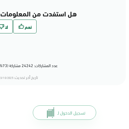
هل استفدت من المعلومات 
عدد المشاركات: 24242 مشاركة (73%) أعجبهم المحتوى
تاريخ أخر تحديث:
3/10/2025 13:10
تسجيل الدخول لـ