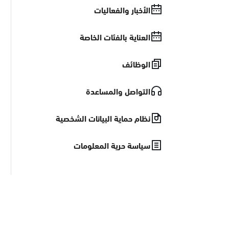
الأخبار والفعاليات
المدينة المنورة
العناية بالفئات الخاصة
الرياض
الوظائف
مكة المكرمة
التواصل والمساعدة
نظام حماية البيانات الشخصية
عسير
الباحة
نجران
سياسة حرية المعلومات
جازان