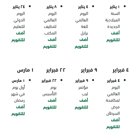
١ يناير
٤ يناير
٨ يناير
٢٤ يناير
السنة
اليوم
اليوم
اليوم
الميلادية
العالمي
العالمي
الدولي
الجديدة
للغة
لتنظيف
للتعليم
أضف
برايل
المكتب
أضف
أضف
أضف
للتقويم
للتقويم
للتقويم
للتقويم
٤ فبراير
٩ فبراير
٢٢ فبراير
١ مارس
٤ فبراير
٩ فبراير
٢٢ فبراير
١ مارس
اليوم
مؤتمر
يوم
أول يوم
العالمي
ليب
التأسيس
في شهر
لمكافحة
أضف
أضف
رمضان
مرض
أضف
للتقويم
للتقويم
السرطان
للتقويم
أضف
للتقويم