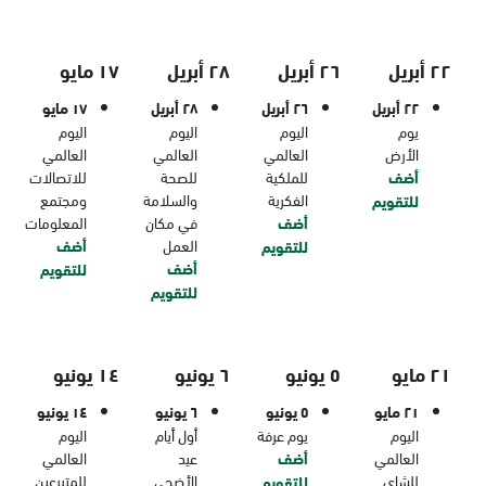
٢٢ أبريل
٢٦ أبريل
٢٨ أبريل
١٧ مايو
٢٢ أبريل
٢٦ أبريل
٢٨ أبريل
١٧ مايو
يوم
اليوم
اليوم
اليوم
الأرض
العالمي
العالمي
العالمي
أضف
للملكية
للصحة
للاتصالات
الفكرية
والسلامة
ومجتمع
للتقويم
أضف
في مكان
المعلومات
العمل
أضف
للتقويم
أضف
للتقويم
للتقويم
٢١ مايو
٥ يونيو
٦ يونيو
١٤ يونيو
٢١ مايو
٥ يونيو
٦ يونيو
١٤ يونيو
اليوم
يوم عرفة
أول أيام
اليوم
العالمي
أضف
عيد
العالمي
للشاي
الأضحى
للمتبرعين
للتقويم