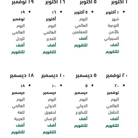
١ أكتوبر
٥ أكتوبر
١٦ أكتوبر
١٩ نوفمبر
١ أكتوبر
٥ أكتوبر
١٦
١٩
شهر
اليوم
أكتوبر
نوفمبر
التوعية
العالمي
اليوم
اليوم
بالأمن
للمعلمين
العالمي
العالمي
السيبراني
أضف
للمدير
للرجل
أضف
للتقويم
أضف
أضف
للتقويم
للتقويم
للتقويم
٢٠ نوفمبر
٥ ديسمبر
١٠ ديسمبر
١٨ ديسمبر
١٨
١٠
٥
٢٠
نوفمبر
ديسمبر
ديسمبر
ديسمبر
اليوم
اليوم
اليوم
اليوم
العالمي
الدولي
الدولي
العالمي
للطفل
للتطوع
لحقوق
للغة
أضف
أضف
الإنسان
العربية
أضف
أضف
للتقويم
للتقويم
للتقويم
للتقويم