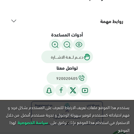
روابط مهمة
أدوات المساعدة
دعـــم لـــغـة الاشــــارة
تواصل معنا
920020405
يستخدم هذا الموقع ملفات تعريف الارتباط للتعرف على المستخدم بشكل فريد و
فهم احتياجاته كمستخدم لتوفير سهولة الوصول و تجربة مستخدم أفضل. من خلال
الاستمرار في استخدام هذا الموقع فإنك توافق على
سياسة الخصوصية
لهذا
الموقع.