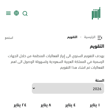
الرئيسية
التقويم
استمع
التقويم
يهدف التقويم السنوي الى إبراز الفعاليات المنظمة من خلال الجهات
الرسمية في المملكة العربية السعودية ولسهولة الوصول الى اهم
الفعاليات تم انشاء هذا التقويم
السنة
١ يناير
٤ يناير
٨ يناير
٢٤ يناير