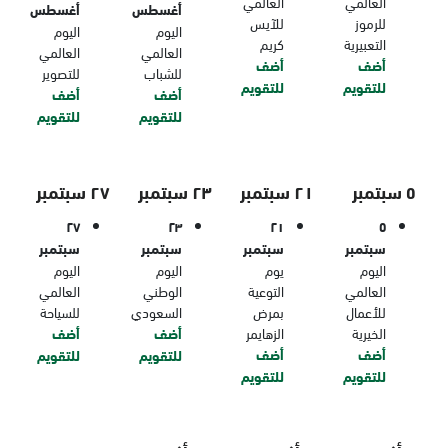
العالمي
العالمي
أغسطس
أغسطس
للرموز
للآيس
اليوم
اليوم
التعبيرية
كريم
العالمي
العالمي
أضف
أضف
للشباب
للتصوير
للتقويم
للتقويم
أضف
أضف
للتقويم
للتقويم
٥ سبتمبر
٢١ سبتمبر
٢٣ سبتمبر
٢٧ سبتمبر
٢٧
٢٣
٢١
٥
سبتمبر
سبتمبر
سبتمبر
سبتمبر
اليوم
يوم
اليوم
اليوم
العالمي
التوعية
الوطني
العالمي
للأعمال
بمرض
السعودي
للسياحة
الخيرية
الزهايمر
أضف
أضف
أضف
أضف
للتقويم
للتقويم
للتقويم
للتقويم