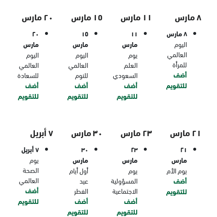
٨ مارس
١١ مارس
١٥ مارس
٢٠ مارس
٨ مارس
١١
١٥
٢٠
اليوم
مارس
مارس
مارس
العالمي
يوم
اليوم
اليوم
للمرأة
العلم
العالمي
العالمي
أضف
السعودي
للنوم
للسعادة
للتقويم
أضف
أضف
أضف
للتقويم
للتقويم
للتقويم
٢١ مارس
٢٣ مارس
٣٠ مارس
٧ أبريل
٢١
٢٣
٣٠
٧ أبريل
مارس
مارس
مارس
يوم
الصحة
يوم الأم
يوم
أول أيام
العالمي
أضف
المسؤولية
عيد
أضف
الاجتماعية
الفطر
للتقويم
أضف
أضف
للتقويم
للتقويم
للتقويم