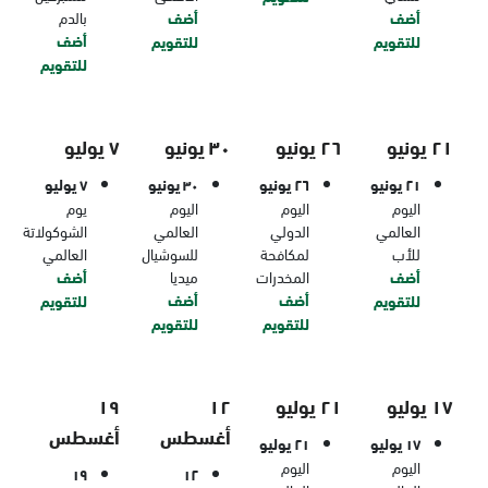
أضف
أضف
بالدم
أضف
للتقويم
للتقويم
للتقويم
٢١ يونيو
٢٦ يونيو
٣٠ يونيو
٧ يوليو
٢١ يونيو
٢٦ يونيو
٣٠ يونيو
٧ يوليو
اليوم
اليوم
اليوم
يوم
العالمي
الدولي
العالمي
الشوكولاتة
للأب
لمكافحة
للسوشيال
العالمي
أضف
المخدرات
ميديا
أضف
أضف
أضف
للتقويم
للتقويم
للتقويم
للتقويم
١٧ يوليو
٢١ يوليو
١٢
١٩
أغسطس
أغسطس
١٧ يوليو
٢١ يوليو
اليوم
اليوم
١٩
١٢