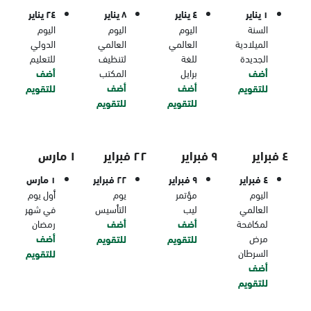
١ يناير
٤ يناير
٨ يناير
٢٤ يناير
السنة
اليوم
اليوم
اليوم
الميلادية
العالمي
العالمي
الدولي
الجديدة
للغة
لتنظيف
للتعليم
أضف
برايل
المكتب
أضف
أضف
أضف
للتقويم
للتقويم
للتقويم
للتقويم
٤ فبراير
٩ فبراير
٢٢ فبراير
١ مارس
٤ فبراير
٩ فبراير
٢٢ فبراير
١ مارس
اليوم
مؤتمر
يوم
أول يوم
العالمي
ليب
التأسيس
في شهر
لمكافحة
أضف
أضف
رمضان
مرض
أضف
للتقويم
للتقويم
السرطان
للتقويم
أضف
للتقويم