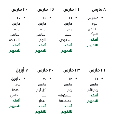
٨ مارس
١١ مارس
١٥ مارس
٢٠ مارس
٨ مارس
١١
١٥
٢٠
اليوم
مارس
مارس
مارس
العالمي
يوم
اليوم
اليوم
للمرأة
العلم
العالمي
العالمي
أضف
السعودي
للنوم
للسعادة
للتقويم
أضف
أضف
أضف
للتقويم
للتقويم
للتقويم
٢١ مارس
٢٣ مارس
٣٠ مارس
٧ أبريل
٢١
٢٣
٣٠
٧ أبريل
مارس
مارس
مارس
يوم
الصحة
يوم الأم
يوم
أول أيام
العالمي
أضف
المسؤولية
عيد
أضف
الاجتماعية
الفطر
للتقويم
أضف
أضف
للتقويم
للتقويم
للتقويم