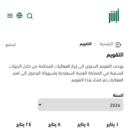
الرئيسية
التقويم
استمع
التقويم
يهدف التقويم السنوي الى إبراز الفعاليات المنظمة من خلال الجهات
الرسمية في المملكة العربية السعودية ولسهولة الوصول الى اهم
الفعاليات تم انشاء هذا التقويم
السنة
١ يناير
٤ يناير
٨ يناير
٢٤ يناير