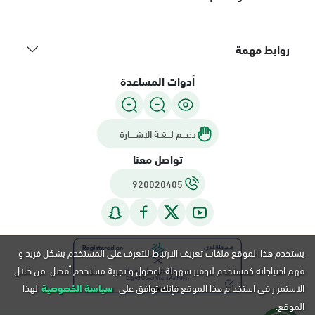
روابط مهمة
أدوات المساعدة
دعـــم لـــغـة الاشــــارة
تواصل معنا
920020405
يستخدم هذا الموقع ملفات تعريف الارتباط للتعرف على المستخدم بشكل فريد و
فهم احتياجاته كمستخدم لتوفير سهولة الوصول و تجربة مستخدم أفضل. من خلال
الاستمرار في استخدام هذا الموقع فإنك توافق على
سياسة الخصوصية
لهذا
الموقع.