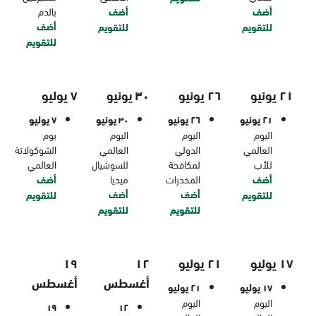
أضف
أضف
بالدم
أضف
للتقويم
للتقويم
للتقويم
٢١ يونيو
٢٦ يونيو
٣٠ يونيو
٧ يوليو
٢١ يونيو
٢٦ يونيو
٣٠ يونيو
٧ يوليو
اليوم
اليوم
اليوم
يوم
العالمي
الدولي
العالمي
الشوكولاتة
للأب
لمكافحة
للسوشيال
العالمي
أضف
المخدرات
ميديا
أضف
أضف
أضف
للتقويم
للتقويم
للتقويم
للتقويم
١٧ يوليو
٢١ يوليو
١٢
١٩
أغسطس
أغسطس
١٧ يوليو
٢١ يوليو
اليوم
اليوم
١٩
١٢