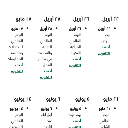
٢٢ أبريل
٢٦ أبريل
٢٨ أبريل
١٧ مايو
٢٢ أبريل
٢٦ أبريل
٢٨ أبريل
١٧ مايو
يوم
اليوم
اليوم
اليوم
الأرض
العالمي
العالمي
العالمي
أضف
للملكية
للصحة
للاتصالات
الفكرية
والسلامة
ومجتمع
للتقويم
أضف
في مكان
المعلومات
العمل
أضف
للتقويم
أضف
للتقويم
للتقويم
٢١ مايو
٥ يونيو
٦ يونيو
١٤ يونيو
٢١ مايو
٥ يونيو
٦ يونيو
١٤ يونيو
اليوم
يوم عرفة
أول أيام
اليوم
العالمي
أضف
عيد
العالمي
للشاي
الأضحى
للمتبرعين
للتقويم