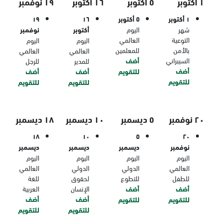
١ أكتوبر
٥ أكتوبر
١٦ أكتوبر
١٩ نوفمبر
١ أكتوبر
٥ أكتوبر
١٦
١٩
شهر
اليوم
أكتوبر
نوفمبر
التوعية
العالمي
اليوم
اليوم
بالأمن
للمعلمين
العالمي
العالمي
السيبراني
أضف
للمدير
للرجل
أضف
للتقويم
أضف
أضف
للتقويم
للتقويم
للتقويم
٢٠ نوفمبر
٥ ديسمبر
١٠ ديسمبر
١٨ ديسمبر
١٨
١٠
٥
٢٠
نوفمبر
ديسمبر
ديسمبر
ديسمبر
اليوم
اليوم
اليوم
اليوم
العالمي
الدولي
الدولي
العالمي
للطفل
للتطوع
لحقوق
للغة
أضف
أضف
الإنسان
العربية
أضف
أضف
للتقويم
للتقويم
للتقويم
للتقويم