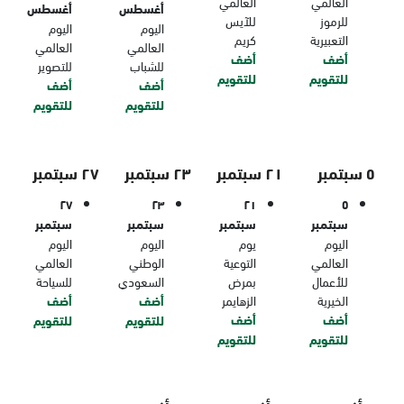
العالمي
العالمي
أغسطس
أغسطس
للرموز
للآيس
اليوم
اليوم
التعبيرية
كريم
العالمي
العالمي
أضف
أضف
للشباب
للتصوير
للتقويم
للتقويم
أضف
أضف
للتقويم
للتقويم
٥ سبتمبر
٢١ سبتمبر
٢٣ سبتمبر
٢٧ سبتمبر
٢٧
٢٣
٢١
٥
سبتمبر
سبتمبر
سبتمبر
سبتمبر
اليوم
يوم
اليوم
اليوم
العالمي
التوعية
الوطني
العالمي
للأعمال
بمرض
السعودي
للسياحة
الخيرية
الزهايمر
أضف
أضف
أضف
أضف
للتقويم
للتقويم
للتقويم
للتقويم