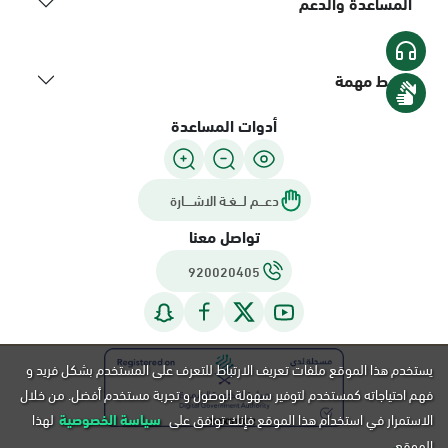
المساعدة والدعم
روابط مهمة
أدوات المساعدة
دعـــم لـــغـة الاشــــارة
تواصل معنا
920020405
يستخدم هذا الموقع ملفات تعريف الارتباط للتعرف على المستخدم بشكل فريد و
فهم احتياجاته كمستخدم لتوفير سهولة الوصول و تجربة مستخدم أفضل. من خلال
الاستمرار في استخدام هذا الموقع فإنك توافق على
سياسة الخصوصية
لهذا
الموقع.