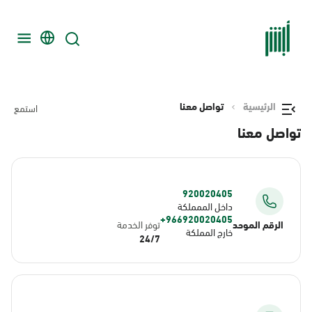
الرئيسية
تواصل معنا
استمع
تواصل معنا
920020405
داخل الممملكة
966920020405+
الرقم الموحد
توفر الخدمة
خارج المملكة
24/7