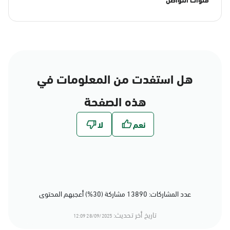
هل استفدت من المعلومات في
هذه الصفحة
عدد المشاركات: 13890 مشاركة (30%) أعجبهم المحتوى
تاريخ أخر تحديث:
28/09/2025 12:09