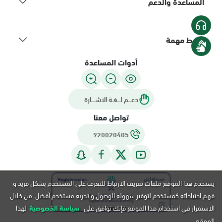
المساعدة والدعم
روابط مهمة
أدوات المساعدة
دعـــم لـــغـة الاشــــارة
تواصل معنا
920020405
يستخدم هذا الموقع ملفات تعريف الارتباط للتعرف على المستخدم بشكل فريد و
فهم احتياجاته كمستخدم لتوفير سهولة الوصول و تجربة مستخدم أفضل. من خلال
الاستمرار في استخدام هذا الموقع فإنك توافق على
سياسة الخصوصية
لهذا
الموقع.