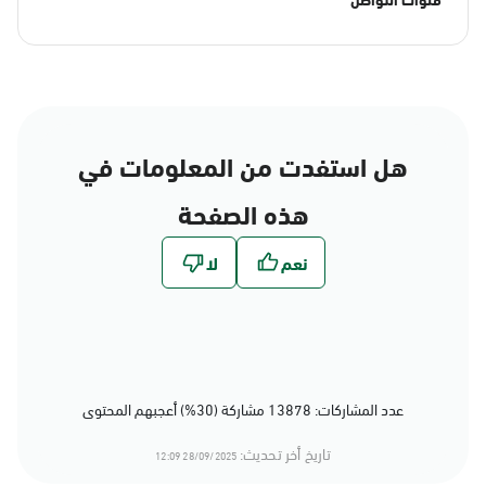
هل استفدت من المعلومات في
هذه الصفحة
عدد المشاركات: 13878 مشاركة (30%) أعجبهم المحتوى
تاريخ أخر تحديث:
28/09/2025 12:09