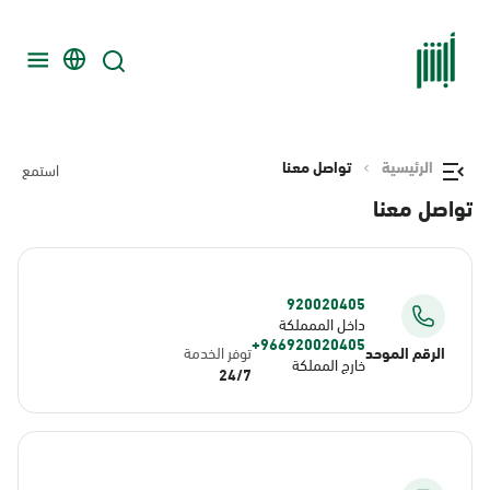
الرئيسية
تواصل معنا
استمع
تواصل معنا
920020405
داخل الممملكة
966920020405+
الرقم الموحد
توفر الخدمة
خارج المملكة
24/7