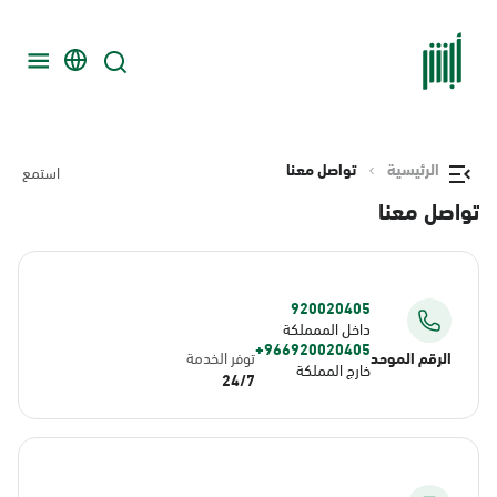
الرئيسية
تواصل معنا
استمع
تواصل معنا
920020405
داخل الممملكة
966920020405+
الرقم الموحد
توفر الخدمة
خارج المملكة
24/7