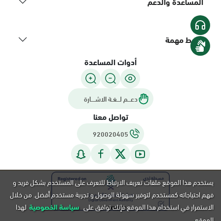
المساعدة والدعم
روابط مهمة
أدوات المساعدة
دعـــم لـــغـة الاشــــارة
تواصل معنا
920020405
يستخدم هذا الموقع ملفات تعريف الارتباط للتعرف على المستخدم بشكل فريد و
فهم احتياجاته كمستخدم لتوفير سهولة الوصول و تجربة مستخدم أفضل. من خلال
الاستمرار في استخدام هذا الموقع فإنك توافق على
سياسة الخصوصية
لهذا
الموقع.