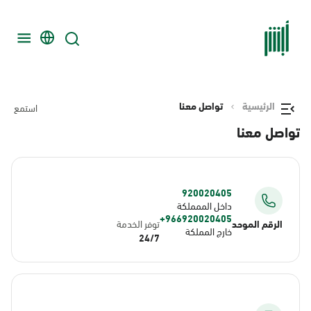
الرئيسية
تواصل معنا
استمع
تواصل معنا
920020405
داخل الممملكة
966920020405+
الرقم الموحد
توفر الخدمة
خارج المملكة
24/7