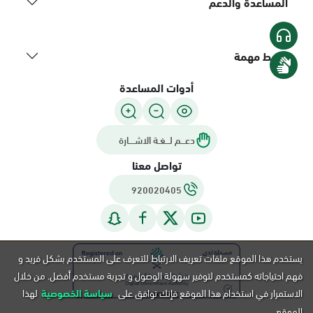
المساعدة والدعم
روابط مهمة
أدوات المساعدة
دعـــم لـــغـة الاشــــارة
تواصل معنا
920020405
يستخدم هذا الموقع ملفات تعريف الارتباط للتعرف على المستخدم بشكل فريد و
فهم احتياجاته كمستخدم لتوفير سهولة الوصول و تجربة مستخدم أفضل. من خلال
الاستمرار في استخدام هذا الموقع فإنك توافق على
سياسة الخصوصية
لهذا
الموقع.