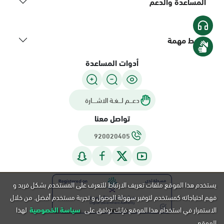
المساعدة والدعم
روابط مهمة
أدوات المساعدة
دعـــم لـــغـة الاشــــارة
تواصل معنا
920020405
يستخدم هذا الموقع ملفات تعريف الارتباط للتعرف على المستخدم بشكل فريد و
فهم احتياجاته كمستخدم لتوفير سهولة الوصول و تجربة مستخدم أفضل. من خلال
الاستمرار في استخدام هذا الموقع فإنك توافق على
سياسة الخصوصية
لهذا
الموقع.