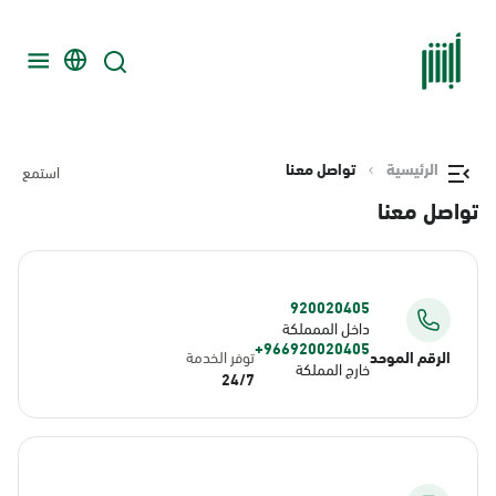
الرئيسية
تواصل معنا
استمع
تواصل معنا
920020405
داخل الممملكة
966920020405+
الرقم الموحد
توفر الخدمة
خارج المملكة
24/7