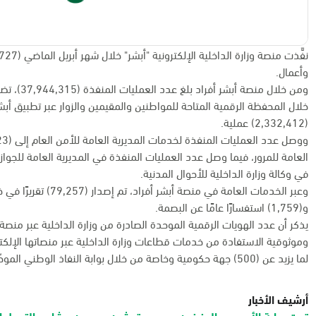
وأعمال.
خلال المحفظة الرقمية المتاحة للمواطنين والمقيمين والزوار عبر تطبيق أب
(2,332,412) عملية.
في وكالة وزارة الداخلية للأحوال المدنية.
و(1,759) استفسارًا عامًا عن البصمة.
وموثوقية الاستفادة من خدمات قطاعات وزارة الداخلية عبر منصاتها الإلكتر
لما يزيد عن (500) جهة حكومية وخاصة من خلال بوابة النفاذ الوطني الموحّد "نفاذ".
أرشيف الأخبار
تحت رعاية الأمير عبدالعزيز بن سعود.. تدشين عدد من مشاريع التحول ا