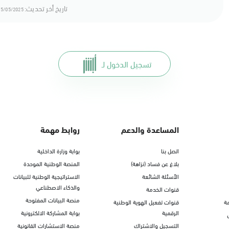
تاريخ أخر تحديث:
5/05/2025 13:05
تسجيل الدخول لـ
المساعدة والدعم
روابط مهمة
اتصل بنا
بوابة وزارة الداخلية
بلاغ عن فساد (نزاهة)
المنصة الوطنية الموحدة
الأسئلة الشائعة
الاستراتيجية الوطنية للبيانات
والذكاء الاصطناعي
قنوات الخدمة
منصة البيانات المفتوحة
ة
قنوات تفعيل الهوية الوطنية
الرقمية
بوابة المشاركة الالكترونية
التسجيل والاشتراك
منصة الاستشارات القانونية