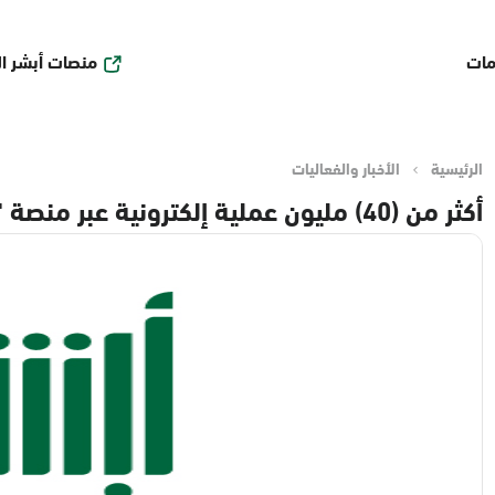
منصات أبشر ا
مات
الرئيسية
الأخبار والفعاليات
أكثر من (40) مليون عملية إلكترونية عبر منصة "أبشر" في أبريل 2025م