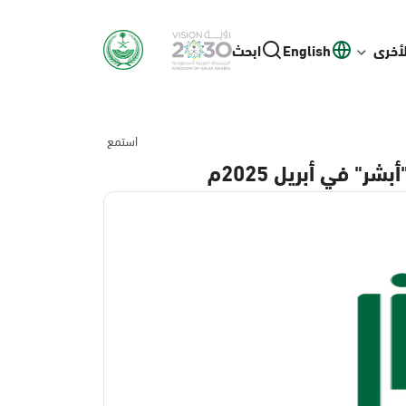
لأخرى
English
ابحث
استمع