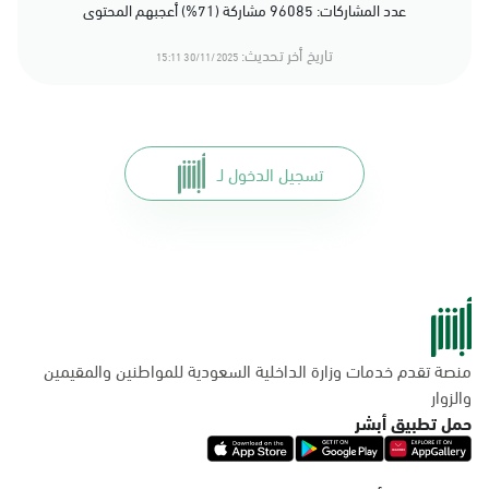
عدد المشاركات: 96085 مشاركة (71%) أعجبهم المحتوى
تاريخ أخر تحديث:
30/11/2025 15:11
تسجيل الدخول لـ
منصة تقدم خدمات وزارة الداخلية السعودية للمواطنين والمقيمين
والزوار
حمل تطبيق أبشر