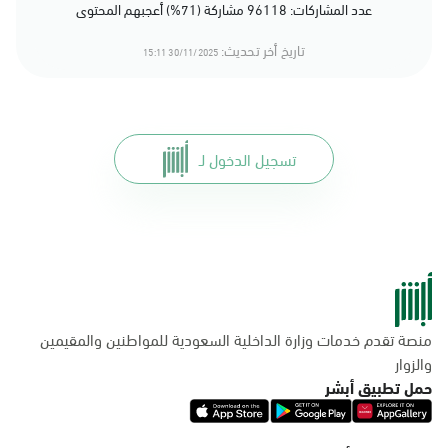
عدد المشاركات: 96118 مشاركة (71%) أعجبهم المحتوى
تاريخ أخر تحديث:
30/11/2025 15:11
تسجيل الدخول لـ
منصة تقدم خدمات وزارة الداخلية السعودية للمواطنين والمقيمين
والزوار
حمل تطبيق أبشر