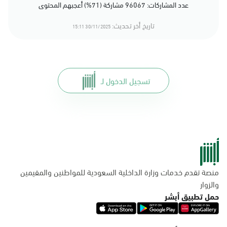
عدد المشاركات: 96067 مشاركة (71%) أعجبهم المحتوى
تاريخ أخر تحديث:
30/11/2025 15:11
تسجيل الدخول لـ
منصة تقدم خدمات وزارة الداخلية السعودية للمواطنين والمقيمين
والزوار
حمل تطبيق أبشر