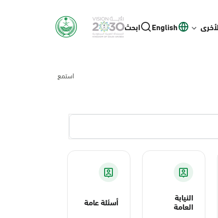
لأخرى
English
ابحث
استمع
النيابة
أسئلة عامة
العامة