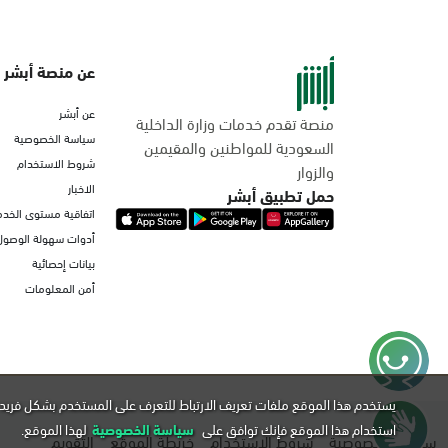
عن منصة أبشر
عن أبشر
منصة تقدم خدمات وزارة الداخلية
سياسة الخصوصية
السعودية للمواطنين والمقيمين
شروط الاستخدام
والزوار
الاخبار
حمل تطبيق أبشر
اتفاقية مستوى الخدم
أدوات سهولة الوصول
بيانات إحصائية
أمن المعلومات
يستخدم هذا الموقع ملفات تعريف الارتباط للتعرف على المستخدم بشكل فريد 
استخدام هذا الموقع فإنك توافق على
سياسة الخصوصية
لهذا الموقع.
سياسة الخصوصية
شروط الاستخدام
خريطة الموقع
التقويم