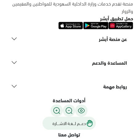
منصة تقدم خدمات وزارة الداخلية السعودية للمواطنين والمقيمين
والزوار
حمل تطبيق أبشر
عن منصة أبشر
المساعدة والدعم
روابط مهمة
أدوات المساعدة
دعـــم لـــغـة الاشــــارة
تواصل معنا