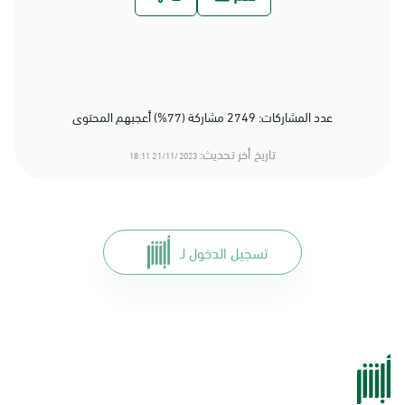
عدد المشاركات: 2749 مشاركة (77%) أعجبهم المحتوى
تاريخ أخر تحديث:
21/11/2023 18:11
تسجيل الدخول لـ