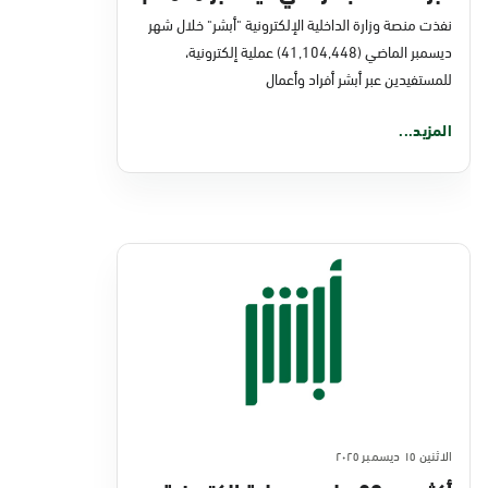
نفذت منصة وزارة الداخلية الإلكترونية "أبشر" خلال شهر
ديسمبر الماضي (41,104,448) عملية إلكترونية،
للمستفيدين عبر أبشر أفراد وأعمال
المزيد...
الاثنين ١٥ ديسمبر ٢٠٢٥