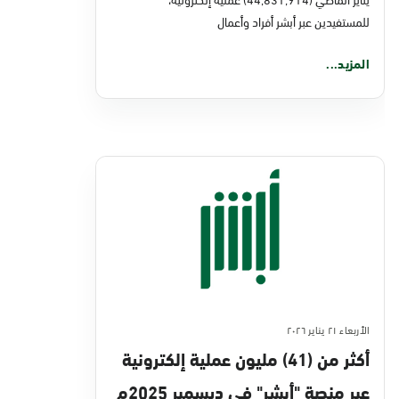
للمستفيدين عبر أبشر أفراد وأعمال
المزيد...
الأربعاء ٢١ يناير ٢٠٢٦
أكثر من (41) مليون عملية إلكترونية
عبر منصة "أبشر" في ديسمبر 2025م