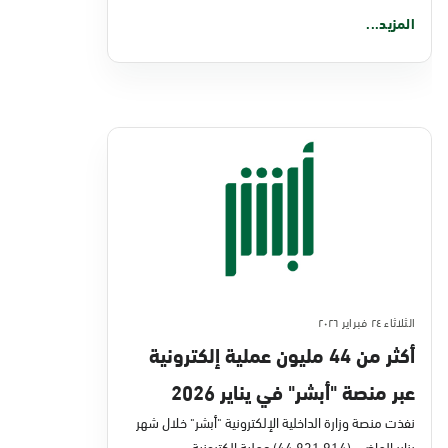
المزيد...
الثلاثاء ٢٤ فبراير ٢٠٢٦
أكثر من 44 مليون عملية إلكترونية
عبر منصة "أبشر" في يناير 2026
نفذت منصة وزارة الداخلية الإلكترونية "أبشر" خلال شهر
يناير الماضي (44,831,914) عملية إلكترونية،