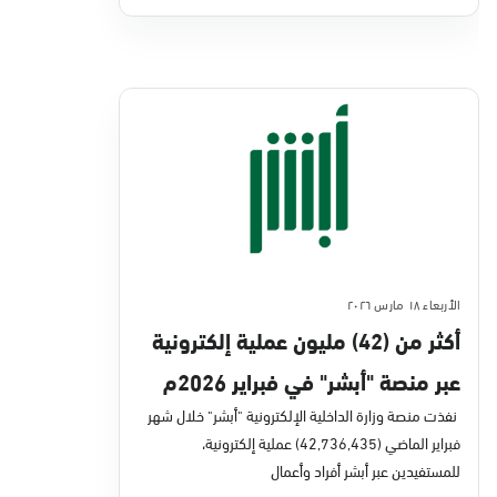
الأربعاء ١٨ مارس ٢٠٢٦
أكثر من (42) مليون عملية إلكترونية
عبر منصة "أبشر" في فبراير 2026م
نفذت منصة وزارة الداخلية الإلكترونية "أبشر" خلال شهر
فبراير الماضي (42,736,435) عملية إلكترونية،
للمستفيدين عبر أبشر أفراد وأعمال