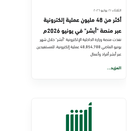
الثلاثاء ٢١ يوليو ٢٠٢٦
أكثر من 48 مليون عملية إلكترونية
عبر منصة "أبشر" في يونيو 2026م
نفذت منصة وزارة الداخلية الإلكترونية "أبشر" خلال شهر
يونيو الماضي 48,854,788 عملية إلكترونية، للمستفيدين
عبر أبشر أفراد وأعمال
المزيد...