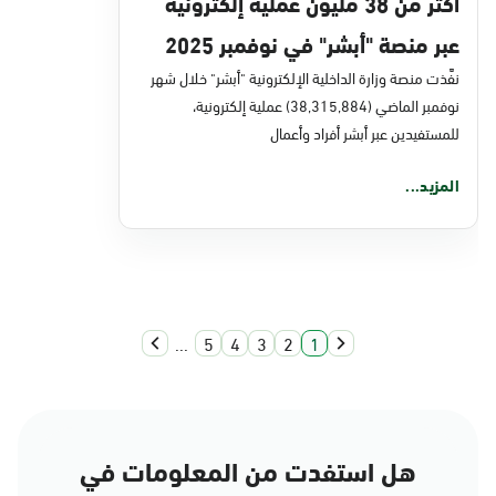
أكثر من 38 مليون عملية إلكترونية
عبر منصة "أبشر" في نوفمبر 2025
نفَّذت منصة وزارة الداخلية الإلكترونية "أبشر" خلال شهر
نوفمبر الماضي (38,315,884) عملية إلكترونية،
للمستفيدين عبر أبشر أفراد وأعمال
المزيد...
...
5
4
3
2
1
هل استفدت من المعلومات في