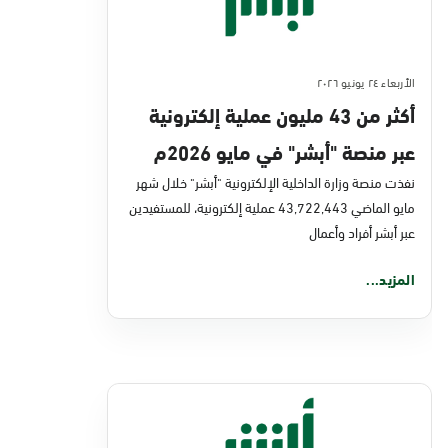
الأربعاء ٢٤ يونيو ٢٠٢٦
أكثر من 43 مليون عملية إلكترونية
عبر منصة "أبشر" في مايو 2026م
نفذت منصة وزارة الداخلية الإلكترونية "أبشر" خلال شهر
مايو الماضي 43,722,443 عملية إلكترونية، للمستفيدين
عبر أبشر أفراد وأعمال
المزيد...