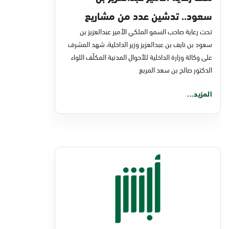
سعود.. تدشين عدد من مشاريع
تحت رعاية صاحب السمو الملكي الأمير عبدالعزيز بن
التحول الرقمي والخدمات الإلكترونية
سعود بن نايف بن عبدالعزيز وزير الداخلية، شهد المشرف
للأحوال المدنية
على وكالة وزارة الداخلية للأحوال المدنية المكلّف اللواء
الدكتور صالح بن سعد المربع
المزيد...