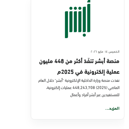
الخميس ١٤ مايو ٢٠٢٦
منصة أبشر تنفّذ أكثر من 448 مليون
عملية إلكترونية في 2025م
نفذت منصة وزارة الداخلية الإلكترونية "أبشر" خلال العام
الماضي (2025) 448,243,708 عمليات إلكترونية،
للمستفيدين عبر أبشر أفراد وأعمال
المزيد...