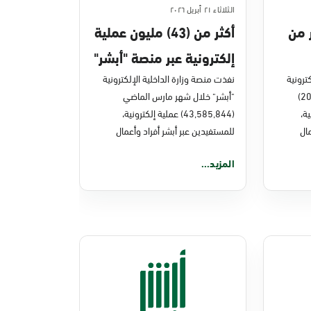
الثلاثاء ٢١ أبريل ٢٠٢٦
ر من
أكثر من (43) مليون عملية
إلكترونية عبر منصة "أبشر"
ترونية
في مارس 2026م
نفذت منصة وزارة الداخلية الإلكترونية
"أبشر" خلال العام الماضي (2025)
"أبشر" خلال شهر مارس الماضي
نية،
(43,585,844) عملية إلكترونية،
ال
للمستفيدين عبر أبشر أفراد وأعمال
المزيد...