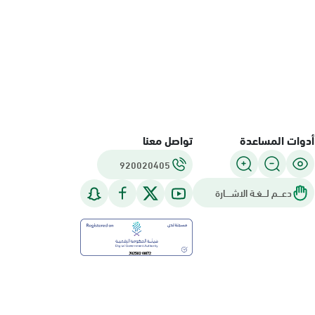
أدوات المساعدة
تواصل معنا
920020405
دعـــم لـــغـة الاشــــارة