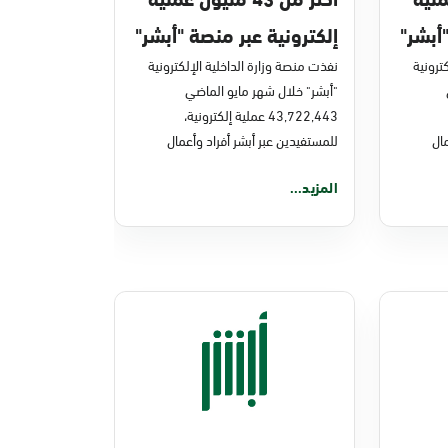
أبشر"
إلكترونية عبر منصة "أبشر"
ترونية
في مايو 2026م
نفذت منصة وزارة الداخلية الإلكترونية
"أبشر" خلال شهر مايو الماضي
43,722,443 عملية إلكترونية،
ال
للمستفيدين عبر أبشر أفراد وأعمال
المزيد...