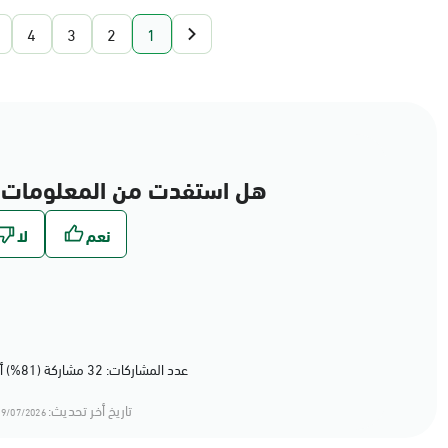
4
3
2
1
هل استفدت من المعلومات 
عدد المشاركات: 32 مشاركة (81%) أعجبهم المحتوى
تاريخ أخر تحديث:
9/07/2026 20:07