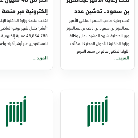
بن سعود.. تدشين عدد
إلكترونية عبر منصة "
من مشاريع التحول
تحت رعاية صاحب السمو الملكي الأمير
في يونيو 2026م
نفذت منصة وزارة الداخلية الإلك
عبدالعزيز بن سعود بن نايف بن عبدالعزيز
"أبشر" خلال شهر يونيو الماضي
الرقمي والخدمات
وزير الداخلية، شهد المشرف على وكالة
48,854,788 عملية إلكترونية،
الإلكترونية للأحوال
وزارة الداخلية للأحوال المدنية المكلّف
للمستفيدين عبر أبشر أفراد وأعم
اللواء الدكتور صالح بن سعد المربع
المدنية
المزيد...
المزيد...