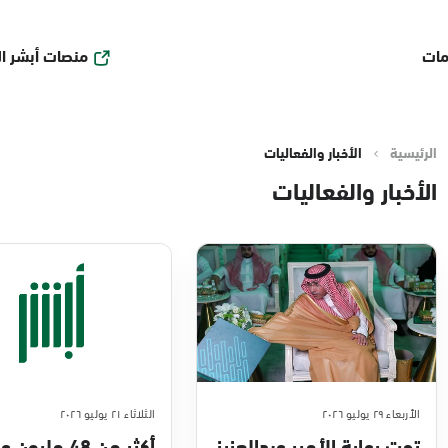
منصات أبشر ا
مات
الرئيسية
الأخبار والفعاليات
الأخبار والفعاليات
الأربعاء ٢٩ يوليو ٢٠٢٦
الثلاثاء ٢١ يوليو ٢٠٢٦
تحت رعاية الأمير عبدالعزيز
أكثر من 48 مليو