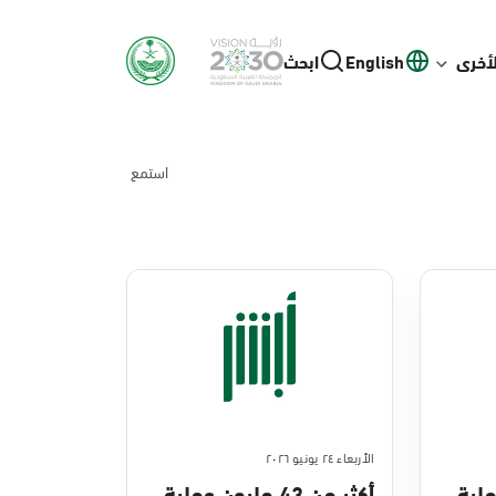
لأخرى
English
ابحث
استمع
الأربعاء ٢٤ يونيو ٢٠٢٦
ن عملية
أكثر من 43 مليون عملية