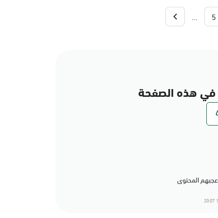
...
5
في هذه الصفحة
1