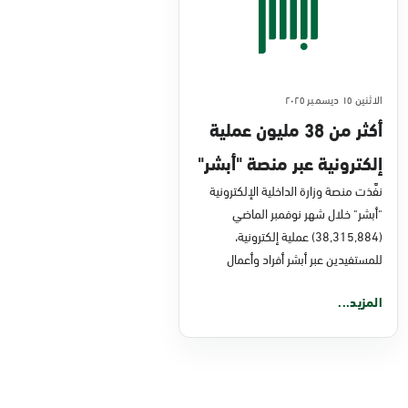
الاثنين ١٥ ديسمبر ٢٠٢٥
أكثر من 38 مليون عملية
إلكترونية عبر منصة "أبشر"
في نوفمبر 2025
نفَّذت منصة وزارة الداخلية الإلكترونية
"أبشر" خلال شهر نوفمبر الماضي
(38,315,884) عملية إلكترونية،
للمستفيدين عبر أبشر أفراد وأعمال
المزيد...