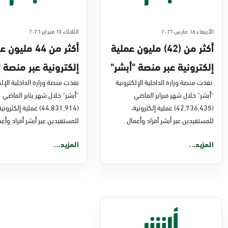
الأربعاء ١٨ مارس ٢٠٢٦
الثلاثاء ٢٤ فبراير ٢٠٢٦
أكثر من (42) مليون عملية
أكثر من 44 مليو
إلكترونية عبر منصة "أبشر"
إلكترونية عبر منصة "
في فبراير 2026م
نفذت منصة وزارة الداخلية الإلكترونية
في يناير 2026
نفذت منصة وزارة الداخلية الإلك
"أبشر" خلال شهر فبراير الماضي
"أبشر" خلال شهر يناير الماضي
(42,736,435) عملية إلكترونية،
(44,831,914) عملية إلكتروني
للمستفيدين عبر أبشر أفراد وأعمال
للمستفيدين عبر أبشر أفراد وأعم
المزيد...
المزيد...