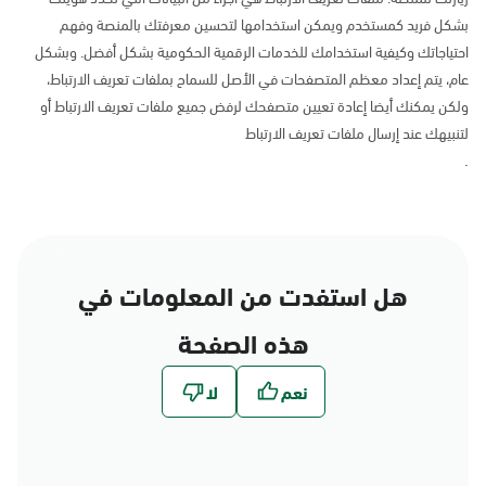
بشكل فريد كمستخدم ويمكن استخدامها لتحسين معرفتك بالمنصة وفهم
احتياجاتك وكيفية استخدامك للخدمات الرقمية الحكومية بشكل أفضل. وبشكل
عام، يتم إعداد معظم المتصفحات في الأصل للسماح بملفات تعريف الارتباط،
ولكن يمكنك أيضا إعادة تعيين متصفحك لرفض جميع ملفات تعريف الارتباط أو
لتنبيهك عند إرسال ملفات تعريف الارتباط
.
هل استفدت من المعلومات في
هذه الصفحة