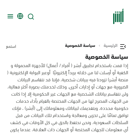
الرئيسية
سياسة الخصوصية
استمع
سياسة الخصوصية
إذا قمت باستخدام تطبيق أبشر ( أفراد/ أعمال) للأجهزة المحمولة و
الكفية أو أرسلت لنا من خلاله بريداً إلكترونيًا أوعبر البوابة الإلكترونية (
منصة أبشر) تزودنا فيه ببيانات شخصية، فإننا قد نتقاسم البيانات
الضرورية مع جهات أو إدارات أخرى، وذلك لخدمتك بصورة أكثر فعالية،
ولن نتقاسم بياناتك الشخصية مع الجهات غير الحكومية إلا إذا كانت
من الجهات المصرح لها من الجهات المختصة بالقيام بأداء خدمات
حكومية محددة، وبتقديمك لبياناتك ومعلوماتك إلى (أبشر) ، فإنك
توافق تمامًا على تخزين ومعالجة واستخدام تلك البيانات من قبل
السلطات السعودية، ونحن نحتفظ بالحق في كل الأوقات في كشف
أي معلومات للجهات المختصة أو الجهات ذات العلاقة، عندما يكون