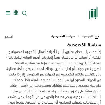
الرئيسية
سياسة الخصوصية
استمع
سياسة الخصوصية
إذا قمت باستخدام تطبيق أبشر ( أفراد/ أعمال) للأجهزة المحمولة و
الكفية أو أرسلت لنا من خلاله بريداً إلكترونيًا أوعبر البوابة الإلكترونية (
منصة أبشر) تزودنا فيه ببيانات شخصية، فإننا قد نتقاسم البيانات
الضرورية مع جهات أو إدارات أخرى، وذلك لخدمتك بصورة أكثر فعالية،
ولن نتقاسم بياناتك الشخصية مع الجهات غير الحكومية إلا إذا كانت
من الجهات المصرح لها من الجهات المختصة بالقيام بأداء خدمات
حكومية محددة، وبتقديمك لبياناتك ومعلوماتك إلى (أبشر) ، فإنك
توافق تمامًا على تخزين ومعالجة واستخدام تلك البيانات من قبل
السلطات السعودية، ونحن نحتفظ بالحق في كل الأوقات في كشف
أي معلومات للجهات المختصة أو الجهات ذات العلاقة، عندما يكون