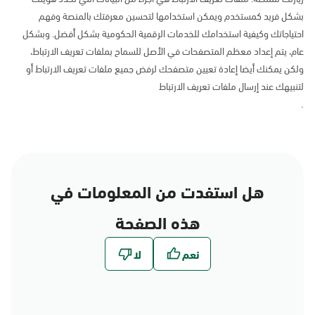
بشكل فريد كمستخدم ويمكن استخدامها لتحسين معرفتك بالمنصة وفهم
احتياجاتك وكيفية استخدامك للخدمات الرقمية الحكومية بشكل أفضل. وبشكل
عام، يتم إعداد معظم المتصفحات في الأصل للسماح بملفات تعريف الارتباط،
ولكن يمكنك أيضا إعادة تعيين متصفحك لرفض جميع ملفات تعريف الارتباط أو
لتنبيهك عند إرسال ملفات تعريف الارتباط
.
هل استفدت من المعلومات في
هذه الصفحة