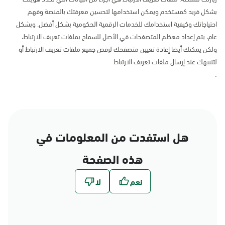
بشكل فريد كمستخدم ويمكن استخدامها لتحسين معرفتك بالمنصة وفهم
احتياجاتك وكيفية استخدامك للخدمات الرقمية الحكومية بشكل أفضل. وبشكل
عام، يتم إعداد معظم المتصفحات في الأصل للسماح بملفات تعريف الارتباط،
ولكن يمكنك أيضا إعادة تعيين متصفحك لرفض جميع ملفات تعريف الارتباط أو
لتنبيهك عند إرسال ملفات تعريف الارتباط
.
هل استفدت من المعلومات في
هذه الصفحة