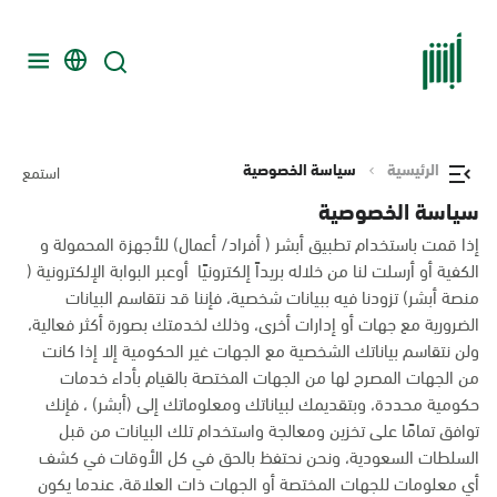
الرئيسية
سياسة الخصوصية
استمع
سياسة الخصوصية
إذا قمت باستخدام تطبيق أبشر ( أفراد/ أعمال) للأجهزة المحمولة و
الكفية أو أرسلت لنا من خلاله بريداً إلكترونيًا أوعبر البوابة الإلكترونية (
منصة أبشر) تزودنا فيه ببيانات شخصية، فإننا قد نتقاسم البيانات
الضرورية مع جهات أو إدارات أخرى، وذلك لخدمتك بصورة أكثر فعالية،
ولن نتقاسم بياناتك الشخصية مع الجهات غير الحكومية إلا إذا كانت
من الجهات المصرح لها من الجهات المختصة بالقيام بأداء خدمات
حكومية محددة، وبتقديمك لبياناتك ومعلوماتك إلى (أبشر) ، فإنك
توافق تمامًا على تخزين ومعالجة واستخدام تلك البيانات من قبل
السلطات السعودية، ونحن نحتفظ بالحق في كل الأوقات في كشف
أي معلومات للجهات المختصة أو الجهات ذات العلاقة، عندما يكون