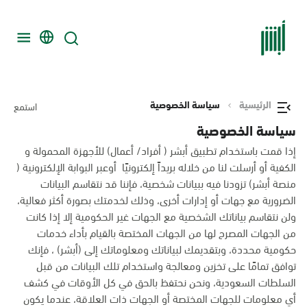
الرئيسية
سياسة الخصوصية
استمع
سياسة الخصوصية
إذا قمت باستخدام تطبيق أبشر ( أفراد/ أعمال) للأجهزة المحمولة و
الكفية أو أرسلت لنا من خلاله بريداً إلكترونيًا أوعبر البوابة الإلكترونية (
منصة أبشر) تزودنا فيه ببيانات شخصية، فإننا قد نتقاسم البيانات
الضرورية مع جهات أو إدارات أخرى، وذلك لخدمتك بصورة أكثر فعالية،
ولن نتقاسم بياناتك الشخصية مع الجهات غير الحكومية إلا إذا كانت
من الجهات المصرح لها من الجهات المختصة بالقيام بأداء خدمات
حكومية محددة، وبتقديمك لبياناتك ومعلوماتك إلى (أبشر) ، فإنك
توافق تمامًا على تخزين ومعالجة واستخدام تلك البيانات من قبل
السلطات السعودية، ونحن نحتفظ بالحق في كل الأوقات في كشف
أي معلومات للجهات المختصة أو الجهات ذات العلاقة، عندما يكون