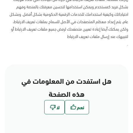
بشكل فريد كمستخدم ويمكن استخدامها لتحسين معرفتك بالمنصة وفهم
احتياجاتك وكيفية استخدامك للخدمات الرقمية الحكومية بشكل أفضل. وبشكل
عام، يتم إعداد معظم المتصفحات في الأصل للسماح بملفات تعريف الارتباط،
ولكن يمكنك أيضا إعادة تعيين متصفحك لرفض جميع ملفات تعريف الارتباط أو
لتنبيهك عند إرسال ملفات تعريف الارتباط
.
هل استفدت من المعلومات في
هذه الصفحة