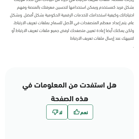
بشكل فريد كمستخدم ويمكن استخدامها لتحسين معرفتك بالمنصة وفهم
احتياجاتك وكيفية استخدامك للخدمات الرقمية الحكومية بشكل أفضل. وبشكل
عام، يتم إعداد معظم المتصفحات في الأصل للسماح بملفات تعريف الارتباط،
ولكن يمكنك أيضا إعادة تعيين متصفحك لرفض جميع ملفات تعريف الارتباط أو
لتنبيهك عند إرسال ملفات تعريف الارتباط
.
هل استفدت من المعلومات في
هذه الصفحة