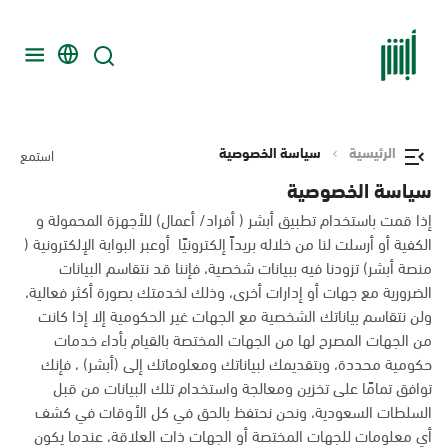
الرئيسية
سياسة الخصوصية
استمع
سياسة الخصوصية
إذا قمت باستخدام تطبيق أبشر ( أفراد/ أعمال) للأجهزة المحمولة و
الكفية أو أرسلت لنا من خلاله بريداً إلكترونيًا أوعبر البوابة الإلكترونية (
منصة أبشر) تزودنا فيه ببيانات شخصية، فإننا قد نتقاسم البيانات
الضرورية مع جهات أو إدارات أخرى، وذلك لخدمتك بصورة أكثر فعالية،
ولن نتقاسم بياناتك الشخصية مع الجهات غير الحكومية إلا إذا كانت
من الجهات المصرح لها من الجهات المختصة بالقيام بأداء خدمات
حكومية محددة، وبتقديمك لبياناتك ومعلوماتك إلى (أبشر) ، فإنك
توافق تمامًا على تخزين ومعالجة واستخدام تلك البيانات من قبل
السلطات السعودية، ونحن نحتفظ بالحق في كل الأوقات في كشف
أي معلومات للجهات المختصة أو الجهات ذات العلاقة، عندما يكون